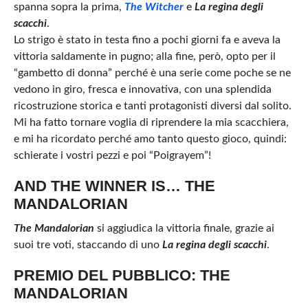
spanna sopra la prima,
The Witcher
e
La regina degli
scacchi
.
Lo strigo è stato in testa fino a pochi giorni fa e aveva la
vittoria saldamente in pugno; alla fine, però, opto per il
“gambetto di donna” perché è una serie come poche se ne
vedono in giro, fresca e innovativa, con una splendida
ricostruzione storica e tanti protagonisti diversi dal solito.
Mi ha fatto tornare voglia di riprendere la mia scacchiera,
e mi ha ricordato perché amo tanto questo gioco, quindi:
schierate i vostri pezzi e poi “Poigrayem”!
AND THE WINNER IS… THE
MANDALORIAN
The Mandalorian
si aggiudica la vittoria finale, grazie ai
suoi tre voti, staccando di uno
La regina degli scacchi
.
PREMIO DEL PUBBLICO: THE
MANDALORIAN