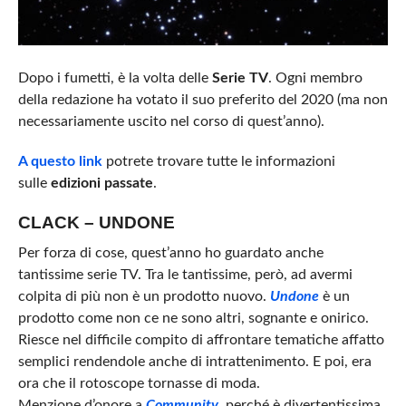
Dopo i fumetti, è la volta delle
Serie TV
. Ogni membro
della redazione ha votato il suo preferito del 2020 (ma non
necessariamente uscito nel corso di quest’anno).
A questo link
potrete trovare tutte le informazioni
sulle
edizioni passate
.
CLACK – UNDONE
Per forza di cose, quest’anno ho guardato anche
tantissime serie TV. Tra le tantissime, però, ad avermi
colpita di più non è un prodotto nuovo.
Undone
è un
prodotto come non ce ne sono altri, sognante e onirico.
Riesce nel difficile compito di affrontare tematiche affatto
semplici rendendole anche di intrattenimento. E poi, era
ora che il rotoscope tornasse di moda.
Menzione d’onore a
Community
, perché è divertentissima