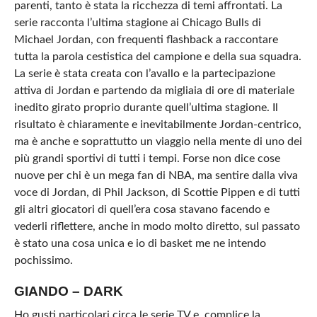
parenti, tanto è stata la ricchezza di temi affrontati. La
serie racconta l’ultima stagione ai Chicago Bulls di
Michael Jordan, con frequenti flashback a raccontare
tutta la parola cestistica del campione e della sua squadra.
La serie è stata creata con l’avallo e la partecipazione
attiva di Jordan e partendo da migliaia di ore di materiale
inedito girato proprio durante quell’ultima stagione. Il
risultato è chiaramente e inevitabilmente Jordan-centrico,
ma è anche e soprattutto un viaggio nella mente di uno dei
più grandi sportivi di tutti i tempi. Forse non dice cose
nuove per chi è un mega fan di NBA, ma sentire dalla viva
voce di Jordan, di Phil Jackson, di Scottie Pippen e di tutti
gli altri giocatori di quell’era cosa stavano facendo e
vederli riflettere, anche in modo molto diretto, sul passato
è stato una cosa unica e io di basket me ne intendo
pochissimo.
GIANDO – DARK
Ho gusti particolari circa le serie TV e, complice la