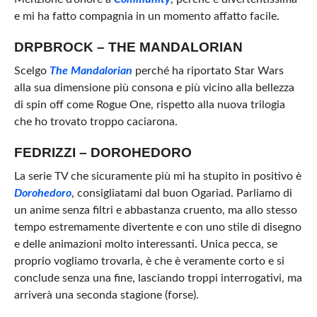
e mi ha fatto compagnia in un momento affatto facile.
DRPBROCK – THE MANDALORIAN
Scelgo
The Mandalorian
perché ha riportato Star Wars
alla sua dimensione più consona e più vicino alla bellezza
di spin off come Rogue One, rispetto alla nuova trilogia
che ho trovato troppo caciarona.
FEDRIZZI – DOROHEDORO
La serie TV che sicuramente più mi ha stupito in positivo è
Dorohedoro
, consigliatami dal buon Ogariad. Parliamo di
un anime senza filtri e abbastanza cruento, ma allo stesso
tempo estremamente divertente e con uno stile di disegno
e delle animazioni molto interessanti. Unica pecca, se
proprio vogliamo trovarla, è che è veramente corto e si
conclude senza una fine, lasciando troppi interrogativi, ma
arriverà una seconda stagione (forse).