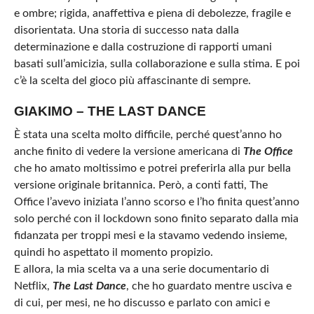
e ombre; rigida, anaffettiva e piena di debolezze, fragile e
disorientata. Una storia di successo nata dalla
determinazione e dalla costruzione di rapporti umani
basati sull’amicizia, sulla collaborazione e sulla stima. E poi
c’è la scelta del gioco più affascinante di sempre.
GIAKIMO – THE LAST DANCE
È stata una scelta molto difficile, perché quest’anno ho
anche finito di vedere la versione americana di
The Office
che ho amato moltissimo e potrei preferirla alla pur bella
versione originale britannica. Però, a conti fatti, The
Office l’avevo iniziata l’anno scorso e l’ho finita quest’anno
solo perché con il lockdown sono finito separato dalla mia
fidanzata per troppi mesi e la stavamo vedendo insieme,
quindi ho aspettato il momento propizio.
E allora, la mia scelta va a una serie documentario di
Netflix,
The Last Dance
, che ho guardato mentre usciva e
di cui, per mesi, ne ho discusso e parlato con amici e