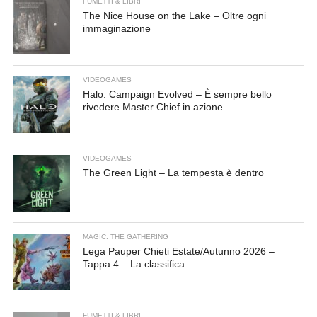
FUMETTI & LIBRI
The Nice House on the Lake – Oltre ogni
immaginazione
VIDEOGAMES
Halo: Campaign Evolved – È sempre bello
rivedere Master Chief in azione
VIDEOGAMES
The Green Light – La tempesta è dentro
MAGIC: THE GATHERING
Lega Pauper Chieti Estate/Autunno 2026 –
Tappa 4 – La classifica
FUMETTI & LIBRI