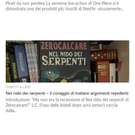
Pirati da non perdere La versione live action di One Piece si è
dimostrata uno dei prodotti più riusciti di Netflix -sicuramente...
FUMETTI & LIBRI
Nel nido dei serpenti – Il coraggio di trattare argomenti repellenti
Introduzione: “Ma non era la recensione di Nel nido dei serpenti di
Zerocalcare?” L.C. (l’uso delle iniziali dopo avrà senso!) caccia
dalla...