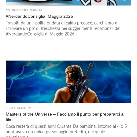
#NERDANDOCONSIGLIA
#NerdandoConsiglia: Maggio 2026
Travolti da un’insolita ondata di caldo precoce, cerchiamo di
ritrovare un po’ di freschezza nei suggerimenti redazionali del
#NerdandoConsiglia di Maggio 2026!...
FILM & SERIE TV
Masters of the Universe – Facciamo il punto per prepararci al
film
Cosa resterà di questi anni Ottanta Da bambina, intorno ai 4 o 5
anni, avevo un unico personaggio preferito, del quale