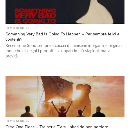
FILM & SERIE TV
Something Very Bad Is Going To Happen – Per sempre felici e
contenti?
Recensione Sono sempre a caccia di miniserie intriganti e originali
(non che disdegni i prodotti sviluppati in più stagioni, ma la
brevità...
FILM & SERIE TV
Oltre One Piece – Tre serie TV sui pirati da non perdere