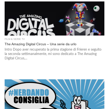
FILM & SERIE TV
The Amazing Digital Circus – Una serie da urlo
Intro Dopo aver recuperato la prima stagione di Frieren e seguito
la seconda settimanalmente, mi sono dedicato a The Amazing
Digital Circus,...