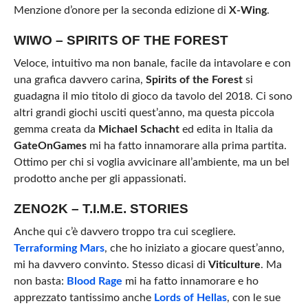
Menzione d’onore per la seconda edizione di
X-Wing
.
WIWO – SPIRITS OF THE FOREST
Veloce, intuitivo ma non banale, facile da intavolare e con
una grafica davvero carina,
Spirits of the Forest
si
guadagna il mio titolo di gioco da tavolo del 2018. Ci sono
altri grandi giochi usciti quest’anno, ma questa piccola
gemma creata da
Michael Schacht
ed edita in Italia da
GateOnGames
mi ha fatto innamorare alla prima partita.
Ottimo per chi si voglia avvicinare all’ambiente, ma un bel
prodotto anche per gli appassionati.
ZENO2K – T.I.M.E. STORIES
Anche qui c’è davvero troppo tra cui scegliere.
Terraforming Mars
, che ho iniziato a giocare quest’anno,
mi ha davvero convinto. Stesso dicasi di
Viticulture
. Ma
non basta:
Blood Rage
mi ha fatto innamorare e ho
apprezzato tantissimo anche
Lords of Hellas
, con le sue