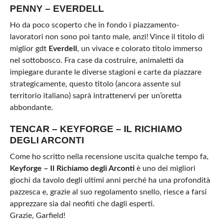
PENNY – EVERDELL
Ho da poco scoperto che in fondo i piazzamento-
lavoratori non sono poi tanto male, anzi! Vince il titolo di
miglior gdt
Everdell
, un vivace e colorato titolo immerso
nel sottobosco. Fra case da costruire, animaletti da
impiegare durante le diverse stagioni e carte da piazzare
strategicamente, questo titolo (ancora assente sul
territorio italiano) saprà intrattenervi per un’oretta
abbondante.
TENCAR – KEYFORGE – IL RICHIAMO
DEGLI ARCONTI
Come ho scritto nella recensione uscita qualche tempo fa,
Keyforge – Il Richiamo degli Arconti
è uno dei migliori
giochi da tavolo degli ultimi anni perché ha una profondità
pazzesca e, grazie al suo regolamento snello, riesce a farsi
apprezzare sia dai neofiti che dagli esperti.
Grazie, Garfield!