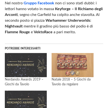
Nel nostro
Gruppo Facebook
non ci sono stati dubbi: i
lettori hanno votato in massa
Keyforge – Il Richiamo degli
Arconti
, segno che Garfield ha colpito anche stavolta. Al
secondo posto si piazza
Warhammer Underworlds:
Nightvault
mentre il gradino più basso del podio è di
Flamme Rouge
e
VektoRace
a pari merito.
POTREBBE INTERESSARTI
Nerdando Awards 2019 –
Natale 2018 – 5 Giochi da
Giochi da Tavolo
Tavolo da regalare