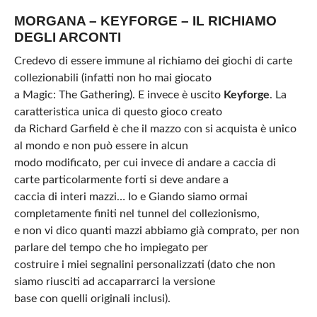
MORGANA – KEYFORGE – IL RICHIAMO
DEGLI ARCONTI
Credevo di essere immune al richiamo dei giochi di carte
collezionabili (infatti non ho mai giocato
a Magic: The Gathering). E invece è uscito
Keyforge
. La
caratteristica unica di questo gioco creato
da Richard Garfield è che il mazzo con si acquista è unico
al mondo e non può essere in alcun
modo modificato, per cui invece di andare a caccia di
carte particolarmente forti si deve andare a
caccia di interi mazzi… Io e Giando siamo ormai
completamente finiti nel tunnel del collezionismo,
e non vi dico quanti mazzi abbiamo già comprato, per non
parlare del tempo che ho impiegato per
costruire i miei segnalini personalizzati (dato che non
siamo riusciti ad accaparrarci la versione
base con quelli originali inclusi).