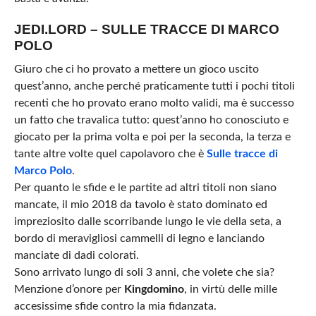
JEDI.LORD – SULLE TRACCE DI MARCO
POLO
Giuro che ci ho provato a mettere un gioco uscito
quest’anno, anche perché praticamente tutti i pochi titoli
recenti che ho provato erano molto validi, ma è successo
un fatto che travalica tutto: quest’anno ho conosciuto e
giocato per la prima volta e poi per la seconda, la terza e
tante altre volte quel capolavoro che è
Sulle tracce di
Marco Polo
.
Per quanto le sfide e le partite ad altri titoli non siano
mancate, il mio 2018 da tavolo è stato dominato ed
impreziosito dalle scorribande lungo le vie della seta, a
bordo di meravigliosi cammelli di legno e lanciando
manciate di dadi colorati.
Sono arrivato lungo di soli 3 anni, che volete che sia?
Menzione d’onore per
Kingdomino
, in virtù delle mille
accesissime sfide contro la mia fidanzata.