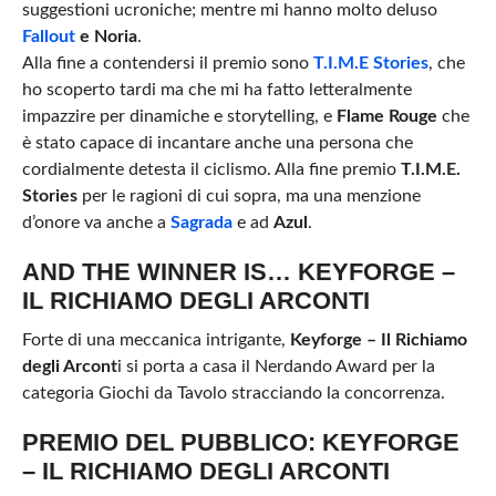
suggestioni ucroniche; mentre mi hanno molto deluso
Fallout
e Noria
.
Alla fine a contendersi il premio sono
T.I.M.E Stories
, che
ho scoperto tardi ma che mi ha fatto letteralmente
impazzire per dinamiche e storytelling, e
Flame Rouge
che
è stato capace di incantare anche una persona che
cordialmente detesta il ciclismo. Alla fine premio
T.I.M.E.
Stories
per le ragioni di cui sopra, ma una menzione
d’onore va anche a
Sagrada
e ad
Azul
.
AND THE WINNER IS… KEYFORGE –
IL RICHIAMO DEGLI ARCONTI
Forte di una meccanica intrigante,
Keyforge – Il Richiamo
degli Arcont
i si porta a casa il Nerdando Award per la
categoria Giochi da Tavolo stracciando la concorrenza.
PREMIO DEL PUBBLICO: KEYFORGE
– IL RICHIAMO DEGLI ARCONTI