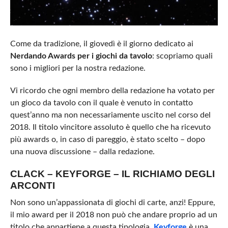
Come da tradizione, il giovedì è il giorno dedicato ai
Nerdando Awards per i giochi da tavolo
: scopriamo quali
sono i migliori per la nostra redazione.
Vi ricordo che ogni membro della redazione ha votato per
un gioco da tavolo con il quale è venuto in contatto
quest’anno ma non necessariamente uscito nel corso del
2018. Il titolo vincitore assoluto è quello che ha ricevuto
più awards o, in caso di pareggio, è stato scelto – dopo
una nuova discussione – dalla redazione.
CLACK – KEYFORGE – IL RICHIAMO DEGLI
ARCONTI
Non sono un’appassionata di giochi di carte, anzi! Eppure,
il mio award per il 2018 non può che andare proprio ad un
titolo che appartiene a questa tipologia.
Keyforge
è una