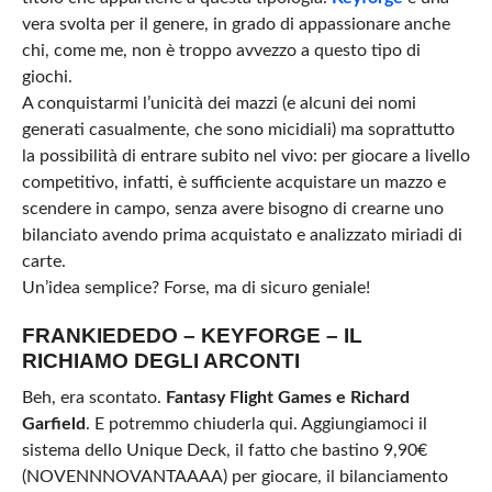
vera svolta per il genere, in grado di appassionare anche
chi, come me, non è troppo avvezzo a questo tipo di
giochi.
A conquistarmi l’unicità dei mazzi (e alcuni dei nomi
generati casualmente, che sono micidiali) ma soprattutto
la possibilità di entrare subito nel vivo: per giocare a livello
competitivo, infatti, è sufficiente acquistare un mazzo e
scendere in campo, senza avere bisogno di crearne uno
bilanciato avendo prima acquistato e analizzato miriadi di
carte.
Un’idea semplice? Forse, ma di sicuro geniale!
FRANKIEDEDO – KEYFORGE – IL
RICHIAMO DEGLI ARCONTI
Beh, era scontato.
Fantasy Flight Games e Richard
Garfield
. E potremmo chiuderla qui. Aggiungiamoci il
sistema dello Unique Deck, il fatto che bastino 9,90€
(NOVENNNOVANTAAAA) per giocare, il bilanciamento