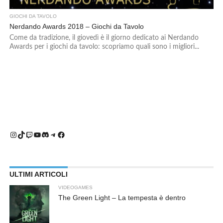
GIOCHI DA TAVOLO
Nerdando Awards 2018 – Giochi da Tavolo
Come da tradizione, il giovedì è il giorno dedicato ai Nerdando
Awards per i giochi da tavolo: scopriamo quali sono i migliori...
Instagram
TikTok
Twitch
YouTube
Discord
Telegram
Facebook
ULTIMI ARTICOLI
VIDEOGAMES
The Green Light – La tempesta è dentro