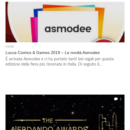
FIERE
Lucca Comics & Games 2019 – Le novità Asmodee
È arrivata Asmodee e ci ha portato tanti bei regali per questa
edizione della fiera più rinomata in Italia. Di seguito il...
1