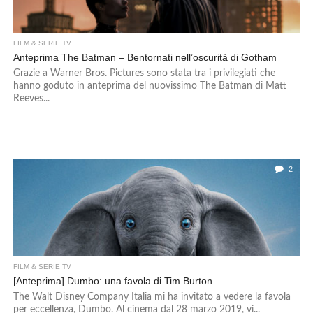
FILM & SERIE TV
Anteprima The Batman – Bentornati nell’oscurità di Gotham
Grazie a Warner Bros. Pictures sono stata tra i privilegiati che
hanno goduto in anteprima del nuovissimo The Batman di Matt
Reeves...
2
FILM & SERIE TV
[Anteprima] Dumbo: una favola di Tim Burton
The Walt Disney Company Italia mi ha invitato a vedere la favola
per eccellenza, Dumbo. Al cinema dal 28 marzo 2019, vi...