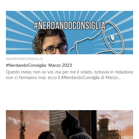
#NERDANDOCONSIGLIA
#NerdandoConsiglia: Marzo 2023
Questo mese, non so voi, ma per me è volato, tuttavia in redazione
non ci fermiamo mai: ecco il #NerdandoConsiglia di Marzo...