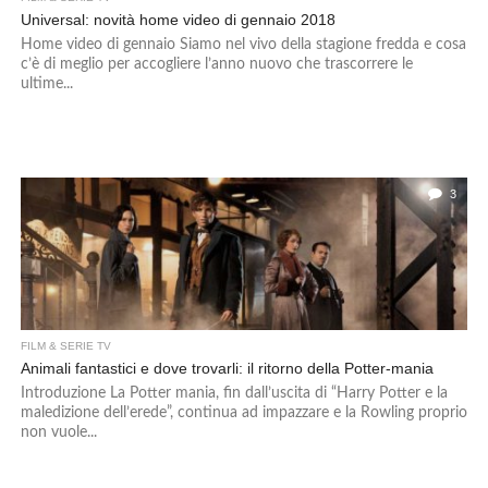
Universal: novità home video di gennaio 2018
Home video di gennaio Siamo nel vivo della stagione fredda e cosa
c’è di meglio per accogliere l’anno nuovo che trascorrere le
ultime...
3
FILM & SERIE TV
Animali fantastici e dove trovarli: il ritorno della Potter-mania
Introduzione La Potter mania, fin dall’uscita di “Harry Potter e la
maledizione dell’erede”, continua ad impazzare e la Rowling proprio
non vuole...