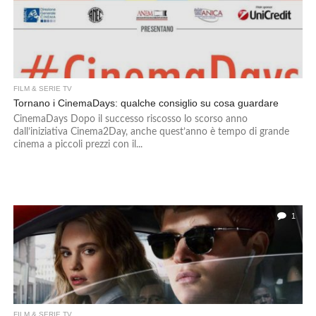
FILM & SERIE TV
Tornano i CinemaDays: qualche consiglio su cosa guardare
CinemaDays Dopo il successo riscosso lo scorso anno
dall’iniziativa Cinema2Day, anche quest’anno è tempo di grande
cinema a piccoli prezzi con il...
1
FILM & SERIE TV