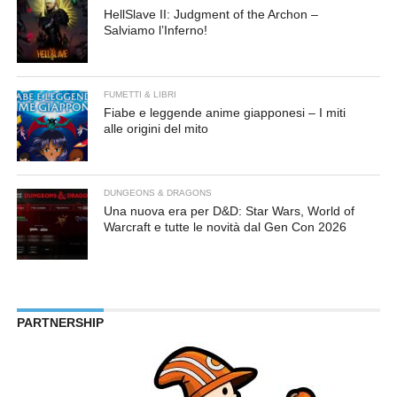
HellSlave II: Judgment of the Archon –
Salviamo l’Inferno!
FUMETTI & LIBRI
Fiabe e leggende anime giapponesi – I miti
alle origini del mito
DUNGEONS & DRAGONS
Una nuova era per D&D: Star Wars, World of
Warcraft e tutte le novità dal Gen Con 2026
PARTNERSHIP