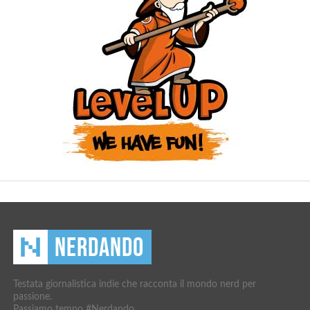
Testata giornalistica indie che racconta il mondo nerd per
passione.
Passiamo tempo #Nerdando