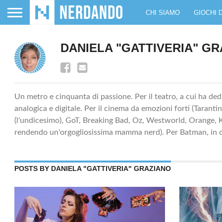
CHI SIAMO
GIOCHI 
DANIELA "GATTIVERIA" G
Un metro e cinquanta di passione. Per il teatro, a cui ha dedic
analogica e digitale. Per il cinema da emozioni forti (Tara
(l'undicesimo), GoT, Breaking Bad, Oz, Westworld, Orange, King
rendendo un'orgogliosissima mamma nerd). Per Batman, in o
POSTS BY DANIELA "GATTIVERIA" GRAZIANO