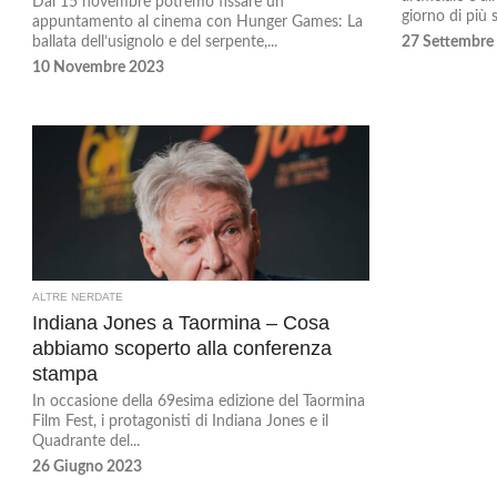
Dal 15 novembre potremo fissare un
giorno di più s
appuntamento al cinema con Hunger Games: La
ballata dell’usignolo e del serpente,...
27 Settembre
10 Novembre 2023
ALTRE NERDATE
Indiana Jones a Taormina – Cosa
abbiamo scoperto alla conferenza
stampa
In occasione della 69esima edizione del Taormina
Film Fest, i protagonisti di Indiana Jones e il
Quadrante del...
26 Giugno 2023