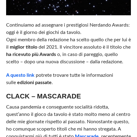
Continuiamo ad assegnare i prestigiosi Nerdando Awards:
oggi è il giorno dei giochi da tavolo.
Ogni membro della redazione ha scelto quello che per lui è
il
miglior titolo
del 2021. Il vincitore assoluto è il titolo che
ha ricevuto più Awards
o, in caso di pareggio, quello
scelto – dopo una nuova discussione – dalla redazione.
A questo link
potrete trovare tutte le informazioni
sulle
edizioni passate
.
CLACK – MASCARADE
Causa pandemia e conseguente socialità ridotta,
quest’anno il gioco da tavolo è stato molto meno al centro
delle mie giornate rispetto al passato. Nonostante questo,
ho comunque scoperto titoli che mi hanno stregata. A
conquistarmi più di tutti è stato
Mascarade
, recentemente