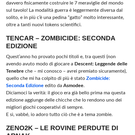
davvero fisicamente costruire le 7 meraviglie del mondo
sul tavolo! La modalità guerra è leggermente diversa dal
solito, e in più c’è una pedina “gatto” molto interessante,
oltre a tanti nuovi tokens scientifici.
TENCAR – ZOMBICIDE: SECONDA
EDIZIONE
Quest’anno ho provato pochi titoli e, tra questi (non
avendo avuto modo di giocare a
Descent: Leggende delle
Tenebre
che – mi conosco – avrei premiato sicuramente),
quello che mi ha colpito di più è stato
Zombicide:
Seconda Edizione
edito da
Asmodee
.
Diciamoci la verità: il gioco era già bello prima ma questa
edizione aggiunge delle chicche che lo rendono uno dei
migliori giochi cooperativi di sempre.
E sì, vabbé, io adoro tutto ciò che è a tema zombie.
ZENO2K – LE ROVINE PERDUTE DI