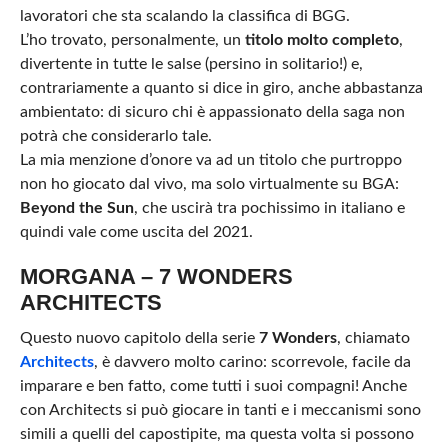
lavoratori che sta scalando la classifica di BGG.
L’ho trovato, personalmente, un
titolo molto completo
,
divertente in tutte le salse (persino in solitario!) e,
contrariamente a quanto si dice in giro, anche abbastanza
ambientato: di sicuro chi è appassionato della saga non
potrà che considerarlo tale.
La mia menzione d’onore va ad un titolo che purtroppo
non ho giocato dal vivo, ma solo virtualmente su BGA:
Beyond the Sun
, che uscirà tra pochissimo in italiano e
quindi vale come uscita del 2021.
MORGANA – 7 WONDERS
ARCHITECTS
Questo nuovo capitolo della serie
7 Wonders
, chiamato
Architects
, è davvero molto carino: scorrevole, facile da
imparare e ben fatto, come tutti i suoi compagni! Anche
con Architects si può giocare in tanti e i meccanismi sono
simili a quelli del capostipite, ma questa volta si possono