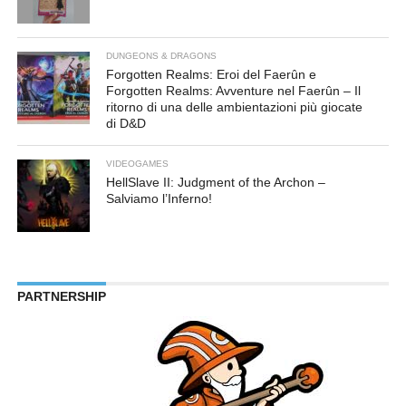
DUNGEONS & DRAGONS
Forgotten Realms: Eroi del Faerûn e
Forgotten Realms: Avventure nel Faerûn – Il
ritorno di una delle ambientazioni più giocate
di D&D
VIDEOGAMES
HellSlave II: Judgment of the Archon –
Salviamo l’Inferno!
PARTNERSHIP