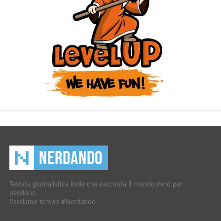
Testata giornalistica indie che racconta il mondo nerd per
passione.
Passiamo tempo #Nerdando