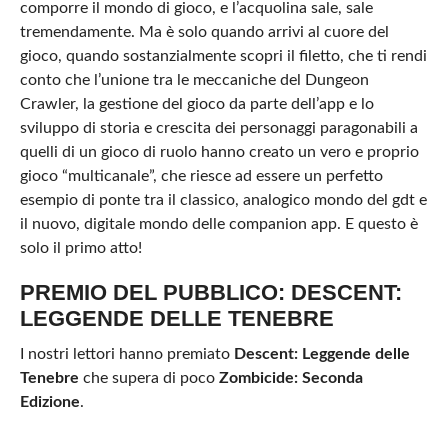
comporre il mondo di gioco, e l’acquolina sale, sale
tremendamente. Ma è solo quando arrivi al cuore del
gioco, quando sostanzialmente scopri il filetto, che ti rendi
conto che l’unione tra le meccaniche del Dungeon
Crawler, la gestione del gioco da parte dell’app e lo
sviluppo di storia e crescita dei personaggi paragonabili a
quelli di un gioco di ruolo hanno creato un vero e proprio
gioco “multicanale”, che riesce ad essere un perfetto
esempio di ponte tra il classico, analogico mondo del gdt e
il nuovo, digitale mondo delle companion app. E questo è
solo il primo atto!
PREMIO DEL PUBBLICO: DESCENT:
LEGGENDE DELLE TENEBRE
I nostri lettori hanno premiato
Descent: Leggende delle
Tenebre
che supera di poco
Zombicide: Seconda
Edizione
.