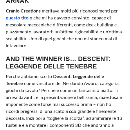
ARNAK
Cranio Creations
meritava molti più riconoscimenti per
questo titolo
che mi ha davvero convinto, capace di
mescolare meccaniche differenti, come deck building e
piazzamento lavoratori; un’ottima rigiocabilità e un’ottima
scalabilità. Uno di quei giochi che non mi stanco mai di
intavolare.
AND THE WINNER IS… DESCENT:
LEGGENDE DELLE TENEBRE
Perché abbiamo scelto
Descent: Leggende delle
Tenebre
come vincitore dei Nerdando Award, categoria
giochi da tavolo? Perché è come un fantastico piatto. Ti
arriva davanti, e la presentazione è bellissima, maestosa e
imponente come forse mai successo prima – non ho
ricordi pregressi di una scatola
così
grande e finemente
decorata. Inizi poi a “togliere la scorza”, ad ammirare le 13
fustelle e a montare i componenti 3D che andranno a