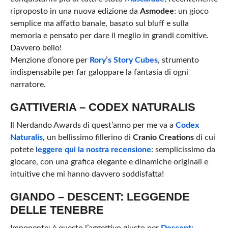
riproposto in una nuova edizione da
Asmodee
: un gioco
semplice ma affatto banale, basato sul bluff e sulla
memoria e pensato per dare il meglio in grandi comitive.
Davvero bello!
Menzione d’onore per
Rory’s Story Cubes
, strumento
indispensabile per far galoppare la fantasia di ogni
narratore.
GATTIVERIA – CODEX NATURALIS
Il Nerdando Awards di quest’anno per me va a
Codex
Naturalis
, un bellissimo fillerino di
Cranio Creations
di cui
potete
leggere qui la nostra recensione
: semplicissimo da
giocare, con una grafica elegante e dinamiche originali e
intuitive che mi hanno davvero soddisfatta!
GIANDO – DESCENT: LEGGENDE
DELLE TENEBRE