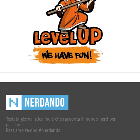
Testata giornalistica indie che racconta il mondo nerd per
passione.
Passiamo tempo #Nerdando