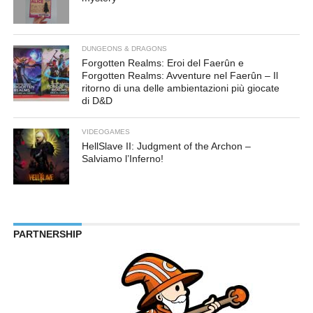
DUNGEONS & DRAGONS
Forgotten Realms: Eroi del Faerûn e
Forgotten Realms: Avventure nel Faerûn – Il
ritorno di una delle ambientazioni più giocate
di D&D
VIDEOGAMES
HellSlave II: Judgment of the Archon –
Salviamo l’Inferno!
PARTNERSHIP