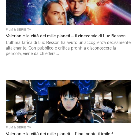
FILM & SERIE TV
Valerian e la città dei mille pianeti – il cinecomic di Luc Besson
L’ultima fatica di Luc Besson ha avuto un’accoglienza decisamente
altalenante. Con pubblico e critica pronti a disconoscere la
pellicola, viene da chiedersi...
FILM & SERIE TV
Valerian e la città dei mille pianeti – Finalmente il trailer!