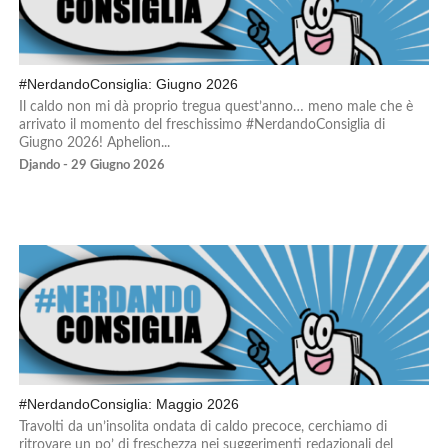
#NerdandoConsiglia: Giugno 2026
Il caldo non mi dà proprio tregua quest’anno… meno male che è
arrivato il momento del freschissimo #NerdandoConsiglia di
Giugno 2026! Aphelion...
Djando - 29 Giugno 2026
#NerdandoConsiglia: Maggio 2026
Travolti da un’insolita ondata di caldo precoce, cerchiamo di
ritrovare un po’ di freschezza nei suggerimenti redazionali del