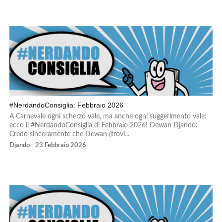
#NerdandoConsiglia: Febbraio 2026
A Carnevale ogni scherzo vale, ma anche ogni suggerimento vale:
ecco il #NerdandoConsiglia di Febbraio 2026! Dewan Djando:
Credo sinceramente che Dewan (trovi...
Djando - 23 Febbraio 2026