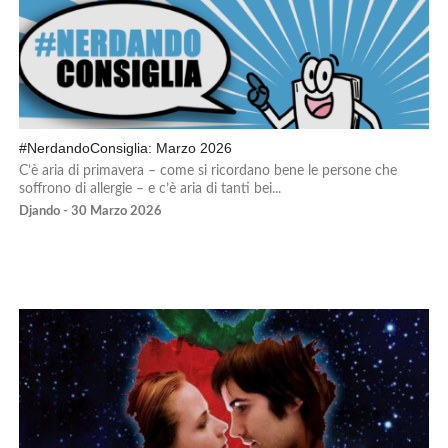
#NerdandoConsiglia: Marzo 2026
C’è aria di primavera – come si ricordano bene le persone che
soffrono di allergie – e c’è aria di tanti bei...
Djando - 30 Marzo 2026