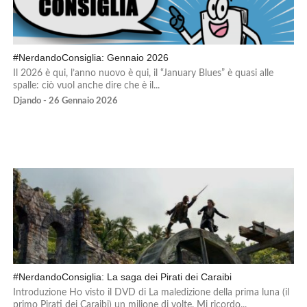
#NerdandoConsiglia: Gennaio 2026
Il 2026 è qui, l’anno nuovo è qui, il “January Blues” è quasi alle
spalle: ciò vuol anche dire che è il...
Djando - 26 Gennaio 2026
#NerdandoConsiglia: La saga dei Pirati dei Caraibi
Introduzione Ho visto il DVD di La maledizione della prima luna (il
primo Pirati dei Caraibi) un milione di volte. Mi ricordo...