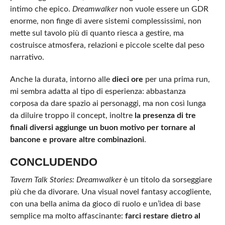
intimo che epico.
Dreamwalker
non vuole essere un GDR
enorme, non finge di avere sistemi complessissimi, non
mette sul tavolo più di quanto riesca a gestire, ma
costruisce atmosfera, relazioni e piccole scelte dal peso
narrativo.
Anche la durata, intorno alle
dieci ore
per una prima run,
mi sembra adatta al tipo di esperienza: abbastanza
corposa da dare spazio ai personaggi, ma non così lunga
da diluire troppo il concept, inoltre
la presenza di tre
finali diversi aggiunge un buon motivo per tornare al
bancone e provare altre combinazioni
.
CONCLUDENDO
Tavern Talk Stories: Dreamwalker
è un titolo da sorseggiare
più che da divorare. Una visual novel fantasy accogliente,
con una bella anima da gioco di ruolo e un’idea di base
semplice ma molto affascinante:
farci restare dietro al