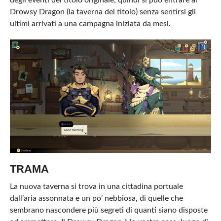
degli eventi del titolo originale, quindi si può entrare al
Drowsy Dragon (la taverna del titolo) senza sentirsi gli
ultimi arrivati a una campagna iniziata da mesi.
TRAMA
La nuova taverna si trova in una cittadina portuale
dall’aria assonnata e un po’ nebbiosa, di quelle che
sembrano nascondere più segreti di quanti siano disposte