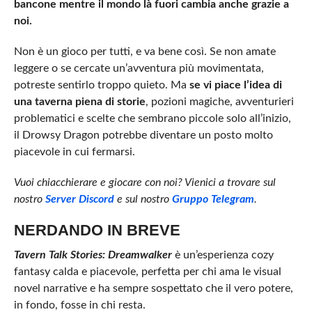
bancone mentre il mondo là fuori cambia anche grazie a
noi.
Non è un gioco per tutti, e va bene così. Se non amate
leggere o se cercate un’avventura più movimentata,
potreste sentirlo troppo quieto. Ma
se vi piace l’idea di
una taverna piena di storie
, pozioni magiche, avventurieri
problematici e scelte che sembrano piccole solo all’inizio,
il Drowsy Dragon potrebbe diventare un posto molto
piacevole in cui fermarsi.
Vuoi chiacchierare e giocare con noi? Vienici a trovare sul
nostro
Server Discord
e sul nostro
Gruppo Telegram
.
NER
DANDO IN BREVE
Tavern Talk Stories: Dreamwalker
è un’esperienza cozy
fantasy calda e piacevole, perfetta per chi ama le visual
novel narrative e ha sempre sospettato che il vero potere,
in fondo, fosse in chi resta.