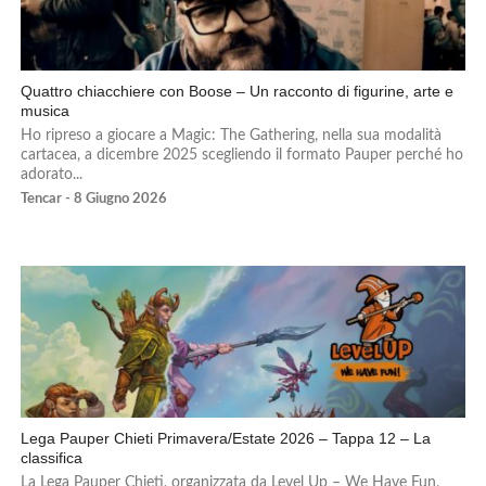
Quattro chiacchiere con Boose – Un racconto di figurine, arte e
musica
Ho ripreso a giocare a Magic: The Gathering, nella sua modalità
cartacea, a dicembre 2025 scegliendo il formato Pauper perché ho
adorato...
Tencar - 8 Giugno 2026
Lega Pauper Chieti Primavera/Estate 2026 – Tappa 12 – La
classifica
La Lega Pauper Chieti, organizzata da Level Up – We Have Fun,