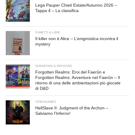
Lega Pauper Chieti Estate/Autunno 2026 –
Tappa 4 – La classifica
FUMETTI & LIBRI
Il killer non è Alice – L’enigmistica incontra il
mystery
DUNGEONS & DRAGONS
Forgotten Realms: Eroi del Faerûn e
Forgotten Realms: Avventure nel Faerûn – Il
ritorno di una delle ambientazioni più giocate
di D&D
VIDEOGAMES
HellSlave II: Judgment of the Archon –
Salviamo l’Inferno!