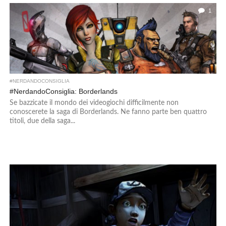
1
#NERDANDOCONSIGLIA
#NerdandoConsiglia: Borderlands
Se bazzicate il mondo dei videogiochi difficilmente non
conoscerete la saga di Borderlands. Ne fanno parte ben quattro
titoli, due della saga...