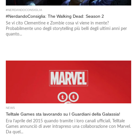
#NERDANDOCONSIGLIA
#NerdandoConsiglia: The Walking Dead: Season 2
Se vi cito Clementine e Zombie cosa vi viene in mente?
Probabilmente uno degli storytelling più belli degli ultimi anni per
quanto...
NEWS
Telltale Games sta lavorando su I Guardiani della Galassia!
Era l’aprile del 2015 quando tramite i loro canali ufficiali, Telltale
Games annunciò di aver intrapreso una collaborazione con Marvel.
Da quel...