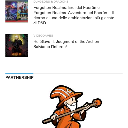
DUNGEONS & DRAGONS
Forgotten Realms: Eroi del Faerûn e
Forgotten Realms: Avventure nel Faerûn – Il
ritorno di una delle ambientazioni più giocate
di D&D
VIDEOGAMES
HellSlave II: Judgment of the Archon –
Salviamo l’Inferno!
PARTNERSHIP