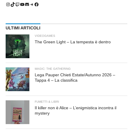
Instagram
TikTok
Twitch
YouTube
Discord
Telegram
Facebook
ULTIMI ARTICOLI
VIDEOGAMES
The Green Light – La tempesta è dentro
MAGIC: THE GATHERING
Lega Pauper Chieti Estate/Autunno 2026 –
Tappa 4 – La classifica
FUMETTI & LIBRI
Il killer non è Alice – L’enigmistica incontra il
mystery