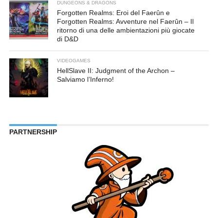
DUNGEONS & DRAGONS
Forgotten Realms: Eroi del Faerûn e
Forgotten Realms: Avventure nel Faerûn – Il
ritorno di una delle ambientazioni più giocate
di D&D
VIDEOGAMES
HellSlave II: Judgment of the Archon –
Salviamo l’Inferno!
PARTNERSHIP