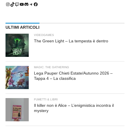
Instagram
TikTok
Twitch
YouTube
Discord
Telegram
Facebook
ULTIMI ARTICOLI
VIDEOGAMES
The Green Light – La tempesta è dentro
MAGIC: THE GATHERING
Lega Pauper Chieti Estate/Autunno 2026 –
Tappa 4 – La classifica
FUMETTI & LIBRI
Il killer non è Alice – L’enigmistica incontra il
mystery