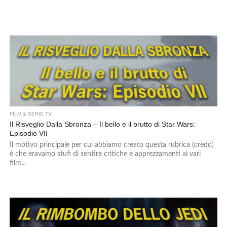
FILM & SERIE TV
Il Risveglio Dalla Sbronza – Il bello e il brutto di Star Wars:
Episodio VII
Il motivo principale per cui abbiamo creato questa rubrica (credo)
è che eravamo stufi di sentire critiche e apprezzamenti ai vari
film...