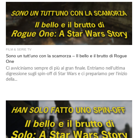
FILM & SERIE TV
Sono un tutt’uno con la scamorza – Il bello e il brutto di Rogue
One
Ci avviciniamo sempre di più al gran finale. Entriamo nell’ultima
digressione sugli spin-off di Star Wars e ci prepariamo per l’inizio
della...