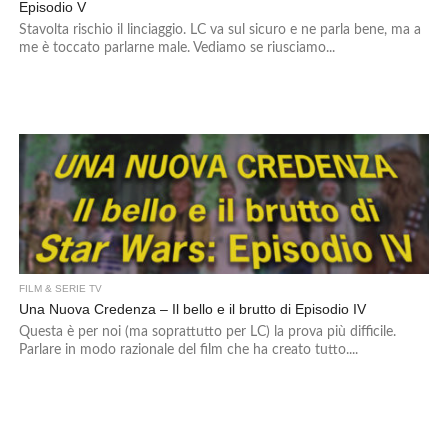
Episodio V
Stavolta rischio il linciaggio. LC va sul sicuro e ne parla bene, ma a
me è toccato parlarne male. Vediamo se riusciamo...
FILM & SERIE TV
Una Nuova Credenza – Il bello e il brutto di Episodio IV
Questa è per noi (ma soprattutto per LC) la prova più difficile.
Parlare in modo razionale del film che ha creato tutto....