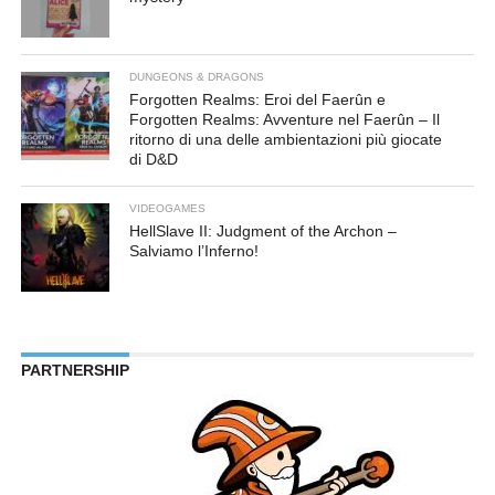
DUNGEONS & DRAGONS
Forgotten Realms: Eroi del Faerûn e
Forgotten Realms: Avventure nel Faerûn – Il
ritorno di una delle ambientazioni più giocate
di D&D
VIDEOGAMES
HellSlave II: Judgment of the Archon –
Salviamo l’Inferno!
PARTNERSHIP