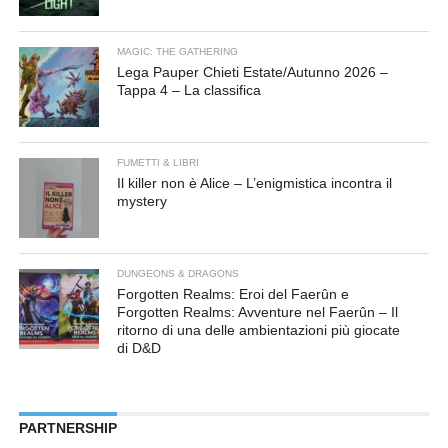
MAGIC: THE GATHERING
Lega Pauper Chieti Estate/Autunno 2026 –
Tappa 4 – La classifica
FUMETTI & LIBRI
Il killer non è Alice – L’enigmistica incontra il
mystery
DUNGEONS & DRAGONS
Forgotten Realms: Eroi del Faerûn e
Forgotten Realms: Avventure nel Faerûn – Il
ritorno di una delle ambientazioni più giocate
di D&D
PARTNERSHIP