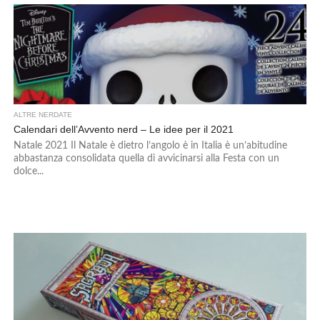
ALTRE NERDATE
Calendari dell’Avvento nerd – Le idee per il 2021
Natale 2021 Il Natale è dietro l’angolo è in Italia è un’abitudine
abbastanza consolidata quella di avvicinarsi alla Festa con un
dolce...