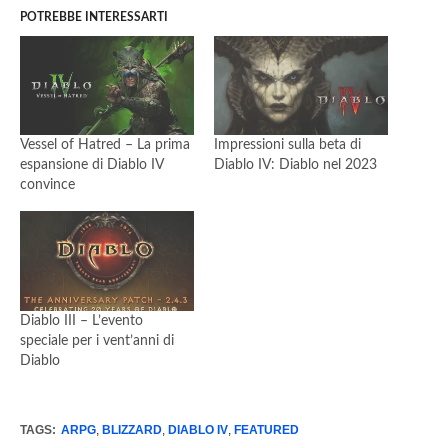
POTREBBE INTERESSARTI
Vessel of Hatred – La prima
Impressioni sulla beta di
espansione di Diablo IV
Diablo IV: Diablo nel 2023
convince
Diablo III – L’evento
speciale per i vent’anni di
Diablo
TAGS:
ARPG
,
BLIZZARD
,
DIABLO IV
,
FEATURED