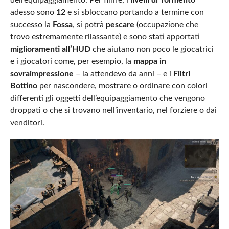
adesso sono
12
e si sbloccano portando a termine con
successo la
Fossa
, si potrà
pescare
(occupazione che
trovo estremamente rilassante) e sono stati apportati
miglioramenti all’HUD
che aiutano non poco le giocatrici
e i giocatori come, per esempio, la
mappa in
sovraimpressione
– la attendevo da anni – e i
Filtri
Bottino
per nascondere, mostrare o ordinare con colori
differenti gli oggetti dell’equipaggiamento che vengono
droppati o che si trovano nell’inventario, nel forziere o dai
venditori.