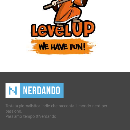
Testata giornalistica indie che racconta il mondo nerd per
passione.
Passiamo tempo #Nerdando