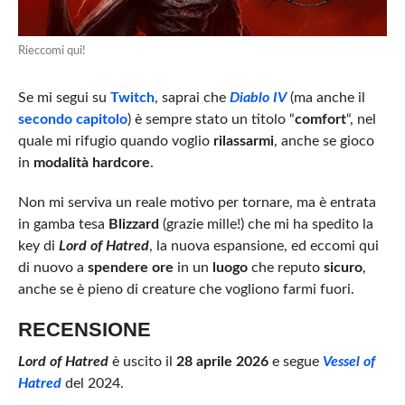
Rieccomi qui!
Se mi segui su
Twitch
, saprai che
Diablo IV
(ma anche il
secondo capitolo
) è sempre stato un titolo “
comfort
“, nel
quale mi rifugio quando voglio
rilassarmi
, anche se gioco
in
modalità hardcore
.
Non mi serviva un reale motivo per tornare, ma è entrata
in gamba tesa
Blizzard
(grazie mille!) che mi ha spedito la
key di
Lord of Hatred
, la nuova espansione, ed eccomi qui
di nuovo a
spendere ore
in un
luogo
che reputo
sicuro
,
anche se è pieno di creature che vogliono farmi fuori.
RECENSIONE
Lord of Hatred
è uscito il
28 aprile 2026
e segue
Vessel of
Hatred
del 2024.