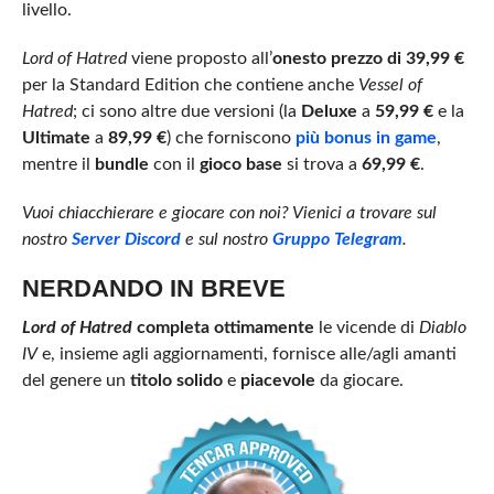
livello.
Lord of Hatred
viene proposto all’
onesto prezzo di 39,99 €
per la Standard Edition che contiene anche
Vessel of
Hatred
; ci sono altre due versioni (la
Deluxe
a
59,99 €
e la
Ultimate
a
89,99 €
) che forniscono
più bonus in game
,
mentre il
bundle
con il
gioco base
si trova a
69,99 €
.
Vuoi chiacchierare e giocare con noi?
Vienici a trovare sul
nostro
Server Discord
e sul nostro
Gruppo Telegram
.
NERDANDO IN BREVE
Lord of Hatred
completa ottimamente
le vicende di
Diablo
IV
e, insieme agli aggiornamenti, fornisce alle/agli amanti
del genere un
titolo solido
e
piacevole
da giocare.