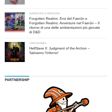
DUNGEONS & DRAGONS
Forgotten Realms: Eroi del Faerûn e
Forgotten Realms: Avventure nel Faerûn – Il
ritorno di una delle ambientazioni più giocate
di D&D
VIDEOGAMES
HellSlave II: Judgment of the Archon –
Salviamo l’Inferno!
PARTNERSHIP