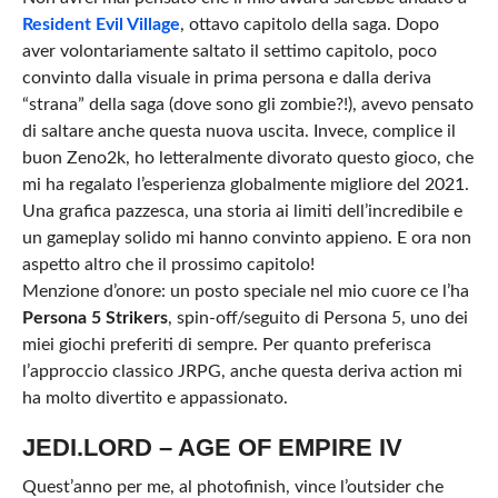
Resident Evil Village
, ottavo capitolo della saga. Dopo
aver volontariamente saltato il settimo capitolo, poco
convinto dalla visuale in prima persona e dalla deriva
“strana” della saga (dove sono gli zombie?!), avevo pensato
di saltare anche questa nuova uscita. Invece, complice il
buon Zeno2k, ho letteralmente divorato questo gioco, che
mi ha regalato l’esperienza globalmente migliore del 2021.
Una grafica pazzesca, una storia ai limiti dell’incredibile e
un gameplay solido mi hanno convinto appieno. E ora non
aspetto altro che il prossimo capitolo!
Menzione d’onore: un posto speciale nel mio cuore ce l’ha
Persona 5 Strikers
, spin-off/seguito di Persona 5, uno dei
miei giochi preferiti di sempre. Per quanto preferisca
l’approccio classico JRPG, anche questa deriva action mi
ha molto divertito e appassionato.
JEDI.LORD – AGE OF EMPIRE IV
Quest’anno per me, al photofinish, vince l’outsider che