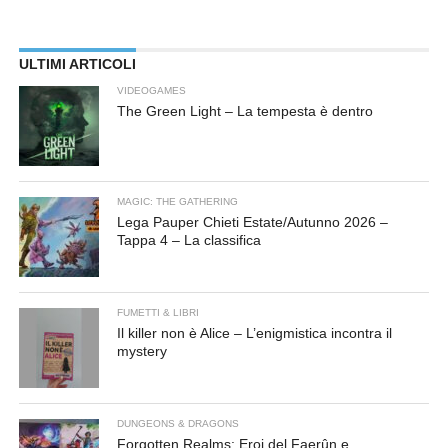
ULTIMI ARTICOLI
VIDEOGAMES
The Green Light – La tempesta è dentro
MAGIC: THE GATHERING
Lega Pauper Chieti Estate/Autunno 2026 –
Tappa 4 – La classifica
FUMETTI & LIBRI
Il killer non è Alice – L’enigmistica incontra il
mystery
DUNGEONS & DRAGONS
Forgotten Realms: Eroi del Faerûn e