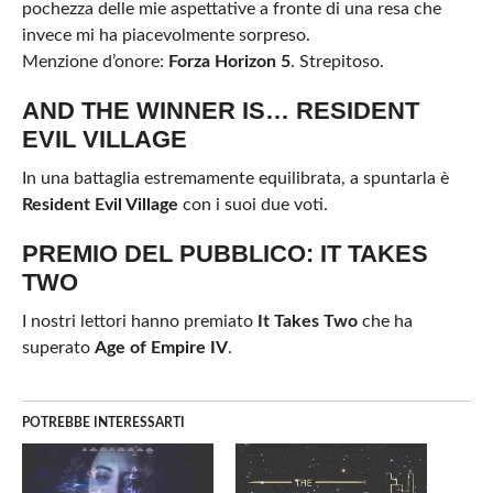
pochezza delle mie aspettative a fronte di una resa che
invece mi ha piacevolmente sorpreso.
Menzione d’onore:
Forza Horizon 5
. Strepitoso.
AND THE WINNER IS… RESIDENT
EVIL VILLAGE
In una battaglia estremamente equilibrata, a spuntarla è
Resident Evil Village
con i suoi due voti.
PREMIO DEL PUBBLICO: IT TAKES
TWO
I nostri lettori hanno premiato
It Takes Two
che ha
superato
Age of Empire IV
.
POTREBBE INTERESSARTI