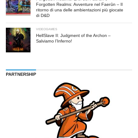
Forgotten Realms: Avventure nel Faerûn – Il
ritorno di una delle ambientazioni più giocate
di D&D
VIDEOGAMES
HellSlave II: Judgment of the Archon –
Salviamo l’Inferno!
PARTNERSHIP