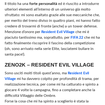
Il titolo ha una
forte personalità
ed è riuscito a introdurre
ulteriori elementi all’interno di un universo già molto
sfruttato: mi sono esaltato grazie alle sue meccaniche che,
per merito del treno diviso in quattro piani, mi hanno fatto
credere di trovarmi di fronte (anche) a un tower defense.
Menzione d’onore per
Resident Evil Village
che mi è
piaciuto tantissimo ma, soprattutto, per
FIFA 22
che mi ha
fatto finalmente riscoprire il fascino della competizione
(oh, sono arrivato nella serie Elite, lasciatemi bullare in
santa pace!).
ZENO2K – RESIDENT EVIL VILLAGE
Sono usciti molti titoli quest’anno, ma
Resident Evil
Village
mi ha davvero colpito per profondità di trama, per
realizzazione tecnica, per come mi ha catturato e spinto a
giocare 4 volte la campagna, fino a completare anche la
difficoltà Villaggio delle Ombre.
Forse la cosa che mi ha spinto a sceglierlo è stata la