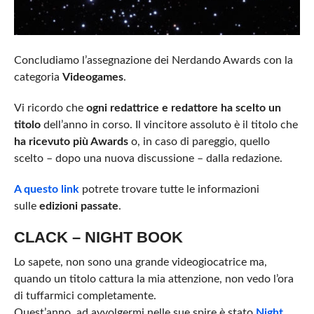
Concludiamo l’assegnazione dei Nerdando Awards con la
categoria
Videogames
.
Vi ricordo che
ogni redattrice e redattore ha scelto un
titolo
dell’anno in corso. Il vincitore assoluto è il titolo che
ha ricevuto più Awards
o, in caso di pareggio, quello
scelto – dopo una nuova discussione – dalla redazione.
A questo link
potrete trovare tutte le informazioni
sulle
edizioni passate
.
CLACK – NIGHT BOOK
Lo sapete, non sono una grande videogiocatrice ma,
quando un titolo cattura la mia attenzione, non vedo l’ora
di tuffarmici completamente.
Quest’anno, ad avvolgermi nelle sue spire è stato
Night