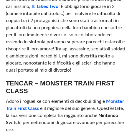
carinissimo,
It Takes Two
! È obbligatorio giocare in 2
(come è intuibile dal titolo…) per risolvere le difficoltà di
coppia tra i 2 protagonisti che sono stati trasformati in
giocattoli da una preghiera della loro bambina che soffre
per il loro imminente divorzio: solo collaborando ed
essendo in sintonia potranno superare parecchi ostacoli e
riscoprire il loro amore! Tra api assassine, scoiattoli soldati
e ambientazioni incredibili, mi sono divertita molto a
giocare, nonostante le difficoltà e gli scleri che hanno
quasi portato al mio di divorzio!
TENCAR – MONSTER TRAIN FIRST
CLASS
Adoro i roguelike con elementi di deckbuilding e
Monster
Train First Class
è il migliore del suo genere. Quest’estate,
la sua versione completa ha raggiunto anche
Nintendo
Switch
, permettendomi di giocare ovunque per parecchie
ore.