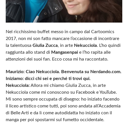
Nel ricchissimo buffet messo in campo dal Cartoomics
2017, non mi son fatto mancare l’occasione di incontrare
la talentuosa
Giulia Zucca
, in arte
Nekucciola
. L’ho quindi
raggiunta allo stand di
Mangasenpai
e l’ho rapita alle
attenzioni dei suoi fan. Ecco cosa mi ha raccontato.
Maurizio: Ciao Nekucciola. Benvenuta su Nerdando.com.
Iniziamo: dicci chi sei e perché ti trovi qui.
Nekucciola:
Allora mi chiamo Giulia Zucca, in arte
Nekucciola come mi conoscono su Facebook e YouTube.
Mi sono sempre occupata di disegno: ho iniziato facendo
il liceo artistico come tutti, poi sono andata all’Accademia
di Belle Arti e da lì come autodidatta ho iniziato con il
manga per poi spostarmi sul fumetto occidentale.