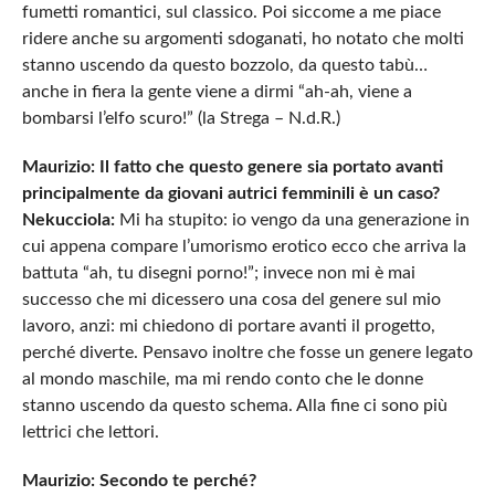
fumetti romantici, sul classico. Poi siccome a me piace
ridere anche su argomenti sdoganati, ho notato che molti
stanno uscendo da questo bozzolo, da questo tabù…
anche in fiera la gente viene a dirmi “ah-ah, viene a
bombarsi l’elfo scuro!” (la Strega – N.d.R.)
Maurizio: Il fatto che questo genere sia portato avanti
principalmente da giovani autrici femminili è un caso?
Nekucciola:
Mi ha stupito: io vengo da una generazione in
cui appena compare l’umorismo erotico ecco che arriva la
battuta “ah, tu disegni porno!”; invece non mi è mai
successo che mi dicessero una cosa del genere sul mio
lavoro, anzi: mi chiedono di portare avanti il progetto,
perché diverte. Pensavo inoltre che fosse un genere legato
al mondo maschile, ma mi rendo conto che le donne
stanno uscendo da questo schema. Alla fine ci sono più
lettrici che lettori.
Maurizio: Secondo te perché?