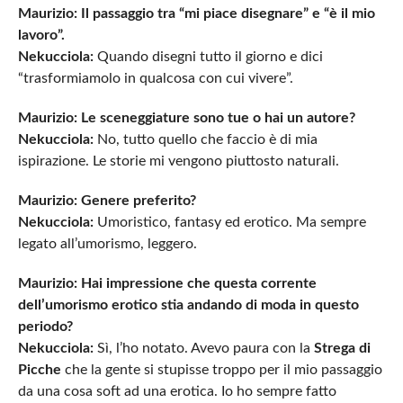
Maurizio: Il passaggio tra “mi piace disegnare” e “è il mio
lavoro”.
Nekucciola:
Quando disegni tutto il giorno e dici
“trasformiamolo in qualcosa con cui vivere”.
Maurizio: Le sceneggiature sono tue o hai un autore?
Nekucciola:
No, tutto quello che faccio è di mia
ispirazione. Le storie mi vengono piuttosto naturali.
Maurizio: Genere preferito?
Nekucciola:
Umoristico, fantasy ed erotico. Ma sempre
legato all’umorismo, leggero.
Maurizio: Hai impressione che questa corrente
dell’umorismo erotico stia andando di moda in questo
periodo?
Nekucciola:
Sì, l’ho notato. Avevo paura con la
Strega di
Picche
che la gente si stupisse troppo per il mio passaggio
da una cosa soft ad una erotica. Io ho sempre fatto