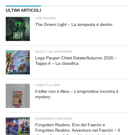
ULTIMI ARTICOLI
VIDEOGAMES
The Green Light – La tempesta è dentro
MAGIC: THE GATHERING
Lega Pauper Chieti Estate/Autunno 2026 –
Tappa 4 – La classifica
FUMETTI & LIBRI
Il killer non è Alice – L’enigmistica incontra il
mystery
DUNGEONS & DRAGONS
Forgotten Realms: Eroi del Faerûn e
Forgotten Realms: Avventure nel Faerûn – Il