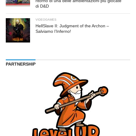
ritorno di una delle ambientazioni più giocate
di D&D
VIDEOGAMES
HellSlave II: Judgment of the Archon –
Salviamo l’Inferno!
PARTNERSHIP