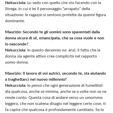
Nekucciola:
Lo vedo con quello che sto facendo con la
Strega, in cui è lei il personaggio “arrapato” della
situazione: le ragazze si sentono protette da queste figura
dominante.
Maurizio: Secondo te gli uomini sono spaventati dalla
donna sicura di sé, emancipata, che sa cosa vuole e non
lo nasconde?
Nekucciola:
In questo decennio no: anzi, il fatto che la
donna sia agente attivo crea complicità nel rapporto
uomo-donna.
Maurizio: Il lavoro di voi autrici, secondo te, sta aiutando
a traghettarci nel nuovo millennio?
Nekucciola:
Io penso che ogni generazione di fumettisti
dia qualcosa, anche se minima, anche se a volte non se ne
rende conto. Questa cosa di andare verso un umorismo
leggero, che non scatena disagio nel leggere certe cose, ti
fa capire che qualcosa è profondamente cambiato. Se lo