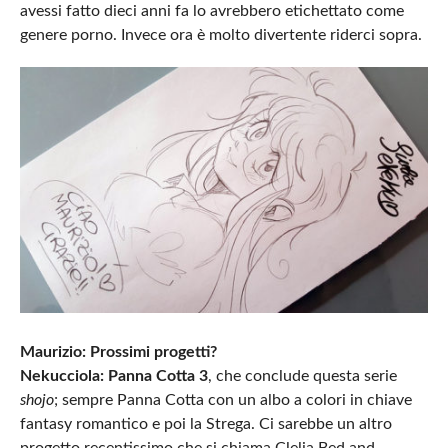
avessi fatto dieci anni fa lo avrebbero etichettato come
genere porno. Invece ora è molto divertente riderci sopra.
Maurizio: Prossimi progetti?
Nekucciola:
Panna Cotta 3
, che conclude questa serie
shojo
; sempre Panna Cotta con un albo a colori in chiave
fantasy romantico e poi la Strega. Ci sarebbe un altro
progetto recentissimo che si chiama Clelia Bed and