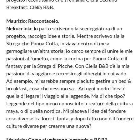
Breakfast: Clelia B&B.
Maurizio: Raccontacelo.
Nekucciola:
Io parto scrivendo la sceneggiatura di un
progetto, raccolgo idee e storie. Mentre scrivevo sia la
Strega che Panna Cotta, iniziava dentro di me a
germogliare un’altra storia: io cerco sempre di unire le mie
passioni al fumetto, come la cucina per Panna Cotta e il
fantasy per la Strega di Picche. Con Clelia B&B c’è la mia
passione di viaggiare e recensire gli alberghi in cui vado.
Ad esempio, mi sarebbe sempre piaciuto gestire un bed &
breakfast, cosa che nessuno sa… Ad ogni modo l’idea è
quella di legare il viaggio alle leggende. Ma di che tipo?
Leggende del tipo meno conosciuto: creature della cultura
maya, o di quella nordica. Mi piaceva l’idea del fondere
cose diverse tra loro: il fantasy dopo tutto non è il fondere
culture diverse per crearne una nuova?
Maurizio: Come si uniscono leggende e B&B?