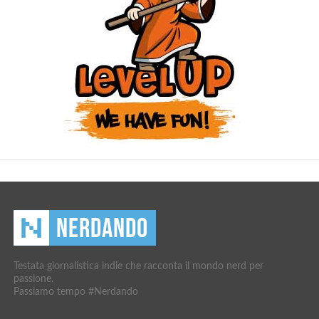
Testata giornalistica indie che racconta il mondo nerd per
passione.
Passiamo tempo #Nerdando