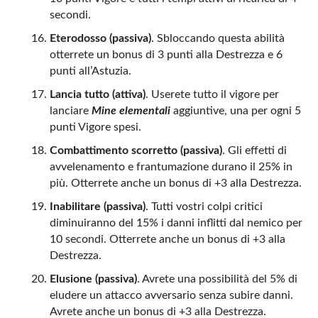
secondi.
Eterodosso (passiva)
. Sbloccando questa abilità
otterrete un bonus di 3 punti alla Destrezza e 6
punti all’Astuzia.
Lancia tutto (attiva)
. Userete tutto il vigore per
lanciare
Mine elementali
aggiuntive, una per ogni 5
punti Vigore spesi.
Combattimento scorretto (passiva)
. Gli effetti di
avvelenamento e frantumazione durano il 25% in
più. Otterrete anche un bonus di +3 alla Destrezza.
Inabilitare (passiva)
. Tutti vostri colpi critici
diminuiranno del 15% i danni inflitti dal nemico per
10 secondi. Otterrete anche un bonus di +3 alla
Destrezza.
Elusione (passiva)
. Avrete una possibilità del 5% di
eludere un attacco avversario senza subire danni.
Avrete anche un bonus di +3 alla Destrezza.