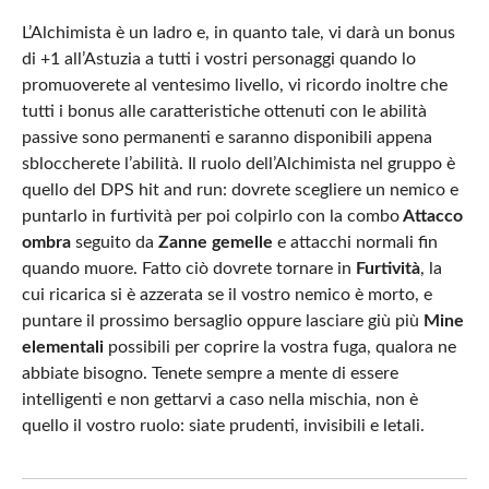
L’Alchimista è un ladro e, in quanto tale, vi darà un bonus
di +1 all’Astuzia a tutti i vostri personaggi quando lo
promuoverete al ventesimo livello, vi ricordo inoltre che
tutti i bonus alle caratteristiche ottenuti con le abilità
passive sono permanenti e saranno disponibili appena
sbloccherete l’abilità. Il ruolo dell’Alchimista nel gruppo è
quello del DPS hit and run: dovrete scegliere un nemico e
puntarlo in furtività per poi colpirlo con la combo
Attacco
ombra
seguito da
Zanne gemelle
e attacchi normali fin
quando muore. Fatto ciò dovrete tornare in
Furtività
, la
cui ricarica si è azzerata se il vostro nemico è morto, e
puntare il prossimo bersaglio oppure lasciare giù più
Mine
elementali
possibili per coprire la vostra fuga, qualora ne
abbiate bisogno. Tenete sempre a mente di essere
intelligenti e non gettarvi a caso nella mischia, non è
quello il vostro ruolo: siate prudenti, invisibili e letali.