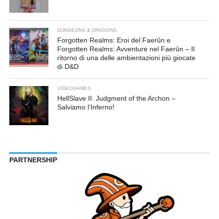
DUNGEONS & DRAGONS
Forgotten Realms: Eroi del Faerûn e
Forgotten Realms: Avventure nel Faerûn – Il
ritorno di una delle ambientazioni più giocate
di D&D
VIDEOGAMES
HellSlave II: Judgment of the Archon –
Salviamo l’Inferno!
PARTNERSHIP