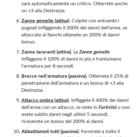
sarà automaticamente un critico. Otterrete anche
un +3 alla Destrezza.
Zanne gemelle (attiva)
. Colpite con entrambi i
pugnali infliggendo il 200% dei danni dell’arma, se
attaccate ai fianchi ottenete un 200% di danni
bonus.
Zanne laceranti (attiva)
. Le
Zanne gemelle
infliggono il 100% di danni in più e frantumano
l’armatura per 8 secondi.
Brecce nell’armatura (passiva)
. Otterrete il 25% di
penetrazione dell’armatura e un bonus di +3 alla
Destrezza.
Attacco ombra (attiva)
. Infliggete il 400% dei danni
dell’arma con un attacco, se siete in
Furtività
o non
avete subito danni negli ultimi 5 secondi,
riceverete un bonus del 200% ai danni.
Abbattiamoli tutti (passiva)
. Fornirete a tutto il