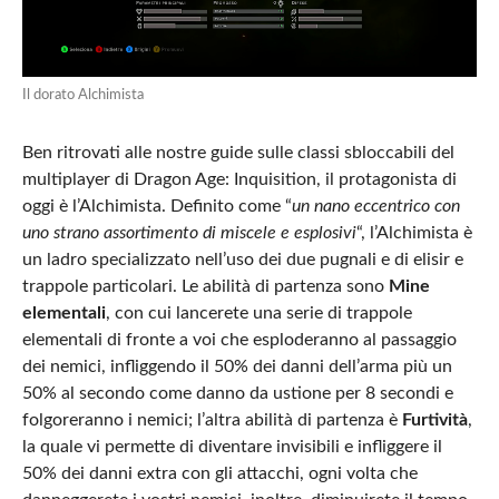
Il dorato Alchimista
Ben ritrovati alle nostre guide sulle classi sbloccabili del
multiplayer di Dragon Age: Inquisition, il protagonista di
oggi è l’Alchimista. Definito come “
un nano eccentrico con
uno strano assortimento di miscele e esplosivi
“, l’Alchimista è
un ladro specializzato nell’uso dei due pugnali e di elisir e
trappole particolari. Le abilità di partenza sono
Mine
elementali
, con cui lancerete una serie di trappole
elementali di fronte a voi che esploderanno al passaggio
dei nemici, infliggendo il 50% dei danni dell’arma più un
50% al secondo come danno da ustione per 8 secondi e
folgoreranno i nemici; l’altra abilità di partenza è
Furtività
,
la quale vi permette di diventare invisibili e infliggere il
50% dei danni extra con gli attacchi, ogni volta che