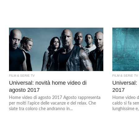
FILM & SERIE TV
FILM & SERIE TV
Universal: novità home video di
Universal:
agosto 2017
2017
Home video di agosto 2017 Agosto rappresenta
Home video di 
per molti l’apice delle vacanze e del relax. Che
caldo si fa se
siate tra coloro che andranno in...
lunghissime e,