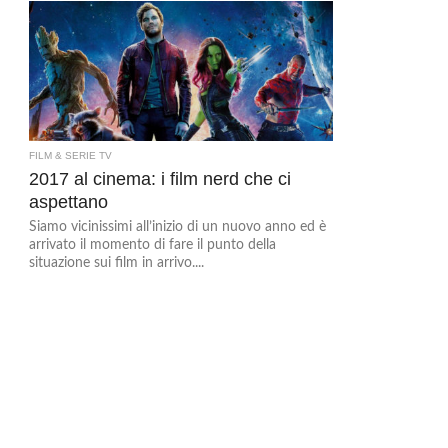
FILM & SERIE TV
2017 al cinema: i film nerd che ci
aspettano
Siamo vicinissimi all’inizio di un nuovo anno ed è
arrivato il momento di fare il punto della
situazione sui film in arrivo....