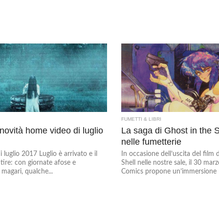
FUMETTI & LIBRI
 novità home video di luglio
La saga di Ghost in the S
nelle fumetterie
luglio 2017 Luglio è arrivato e il
In occasione dell’uscita del film 
ntire: con giornate afose e
Shell nelle nostre sale, il 30 mar
 magari, qualche...
Comics propone un’immersione ne