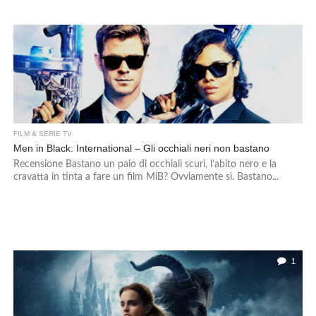
FILM & SERIE TV
Men in Black: International – Gli occhiali neri non bastano
Recensione Bastano un paio di occhiali scuri, l’abito nero e la
cravatta in tinta a fare un film MiB? Ovviamente sì. Bastano...
1