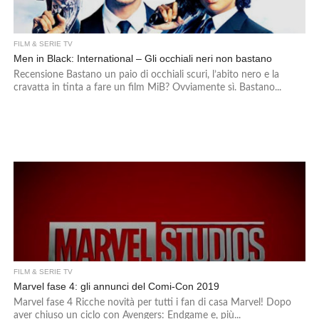
FILM & SERIE TV
Men in Black: International – Gli occhiali neri non bastano
Recensione Bastano un paio di occhiali scuri, l’abito nero e la
cravatta in tinta a fare un film MiB? Ovviamente sì. Bastano...
FILM & SERIE TV
Marvel fase 4: gli annunci del Comi-Con 2019
Marvel fase 4 Ricche novità per tutti i fan di casa Marvel! Dopo
aver chiuso un ciclo con Avengers: Endgame e, più...