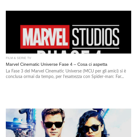
FILM & SERIE TV
Marvel Cinematic Universe Fase 4 – Cosa ci aspetta
La Fase 3 del Marvel Cinematic Universe (MCU per gli amici) si è
conclusa ormai da tempo, per l’esattezza con Spider-man: Far...