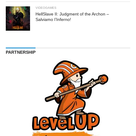
VIDEOGAMES
HellSlave II: Judgment of the Archon –
Salviamo l’Inferno!
PARTNERSHIP