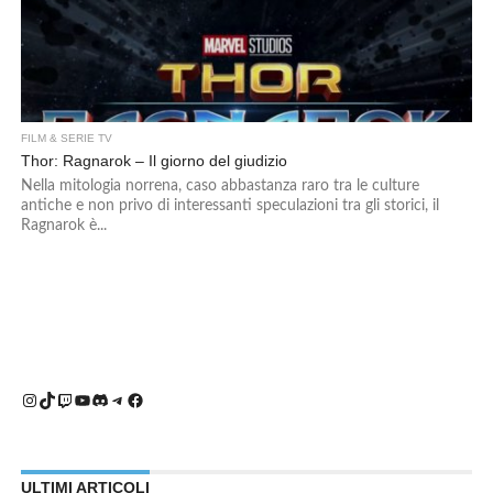
FILM & SERIE TV
Thor: Ragnarok – Il giorno del giudizio
Nella mitologia norrena, caso abbastanza raro tra le culture
antiche e non privo di interessanti speculazioni tra gli storici, il
Ragnarok è...
Instagram
TikTok
Twitch
YouTube
Discord
Telegram
Facebook
ULTIMI ARTICOLI