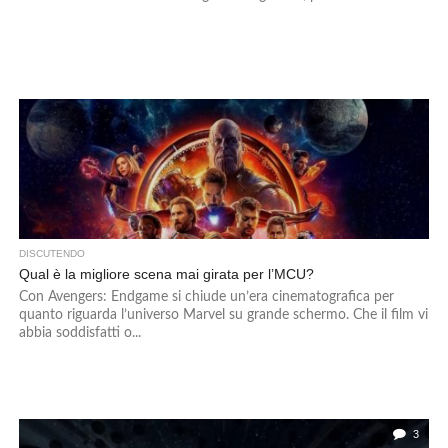
DISCUTENDO
Qual è la migliore scena mai girata per l’MCU?
Con Avengers: Endgame si chiude un’era cinematografica per
quanto riguarda l’universo Marvel su grande schermo. Che il film vi
abbia soddisfatti o...
3