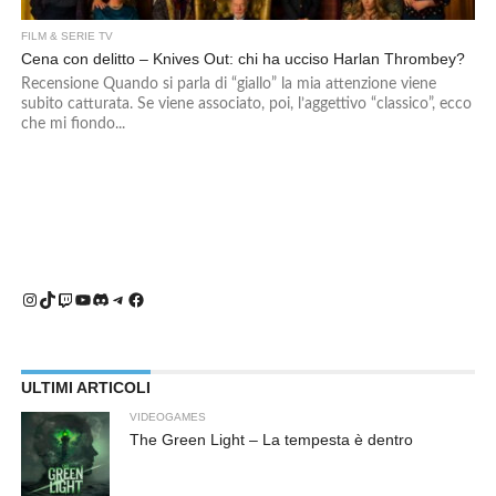
FILM & SERIE TV
Cena con delitto – Knives Out: chi ha ucciso Harlan Thrombey?
Recensione Quando si parla di “giallo” la mia attenzione viene
subito catturata. Se viene associato, poi, l’aggettivo “classico”, ecco
che mi fiondo...
Instagram
TikTok
Twitch
YouTube
Discord
Telegram
Facebook
ULTIMI ARTICOLI
VIDEOGAMES
The Green Light – La tempesta è dentro