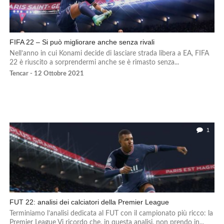
FIFA 22 – Si può migliorare anche senza rivali
Nell’anno in cui Konami decide di lasciare strada libera a EA, FIFA
22 è riuscito a sorprendermi anche se è rimasto senza...
Tencar - 12 Ottobre 2021
1
FUT 22: analisi dei calciatori della Premier League
Terminiamo l’analisi dedicata al FUT con il campionato più ricco: la
Premier League Vi ricordo che, in questa analisi, non prendo in...