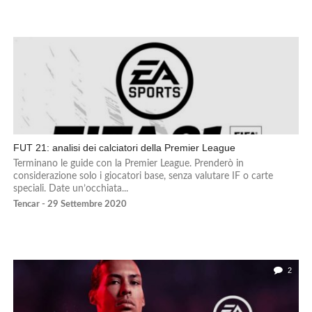
FUT 21: analisi dei calciatori della Premier League
Terminano le guide con la Premier League. Prenderò in
considerazione solo i giocatori base, senza valutare IF o carte
speciali. Date un’occhiata...
Tencar - 29 Settembre 2020
2