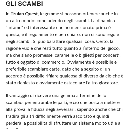
GLI SCAMBI
In
Tzulan Quest
, le gemme si possono ottenere anche in
un altro modo: concludendo degli scambi. La dinamica
“infame” ed interessante che ho menzionato prima è
questa, e il regolamento è ben chiaro, non ci sono regole
negli scambi. Si può barattare qualsiasi cosa. Certo, la
ragione vuole che resti tutto quanto all’interno del gioco,
ma che siano promesse, caramelle o biglietti per concerti,
tutto è oggetto di commercio. Ovviamente è possibile e
preferibile scambiare carte, dato che a seguito di un
accordo è possibile rifilare qualcosa di diverso da ciò che è
stato richiesto e ovviamente ostacolare l’altro giocatore.
Il vantaggio di ricevere una gemma a termine dello
scambio, per entrambe le parti, è ciò che porta a mettere
alla prova la fiducia negli avversari, sapendo anche che chi
tradirà gli altri difficilmente verrà ascoltato e quindi
perderà la possibilità di sfruttare un sistema molto utile al