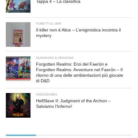
Tappa 4 – La classifica
FUMETTI & LIBRI
Il killer non è Alice – L’enigmistica incontra il
mystery
DUNGEONS & DRAGONS
Forgotten Realms: Eroi del Faerûn e
Forgotten Realms: Avventure nel Faerûn – Il
ritorno di una delle ambientazioni più giocate
di D&D
VIDEOGAMES
HellSlave II: Judgment of the Archon –
Salviamo l’Inferno!