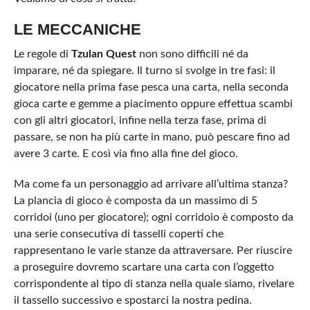
LE MECCANICHE
Le regole di
Tzulan Quest
non sono difficili né da
imparare, né da spiegare. Il turno si svolge in tre fasi: il
giocatore nella prima fase pesca una carta, nella seconda
gioca carte e gemme a piacimento oppure effettua scambi
con gli altri giocatori, infine nella terza fase, prima di
passare, se non ha più carte in mano, può pescare fino ad
avere 3 carte. E così via fino alla fine del gioco.
Ma come fa un personaggio ad arrivare all’ultima stanza?
La plancia di gioco è composta da un massimo di 5
corridoi (uno per giocatore); ogni corridoio è composto da
una serie consecutiva di tasselli coperti che
rappresentano le varie stanze da attraversare. Per riuscire
a proseguire dovremo scartare una carta con l’oggetto
corrispondente al tipo di stanza nella quale siamo, rivelare
il tassello successivo e spostarci la nostra pedina.