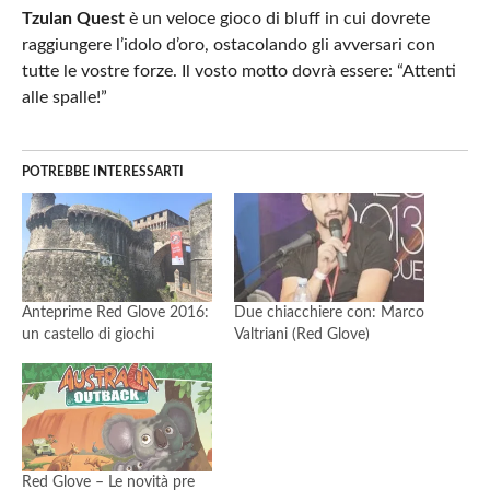
Tzulan Quest
è un veloce gioco di bluff in cui dovrete
raggiungere l’idolo d’oro, ostacolando gli avversari con
tutte le vostre forze. Il vosto motto dovrà essere: “Attenti
alle spalle!”
POTREBBE INTERESSARTI
Anteprime Red Glove 2016:
Due chiacchiere con: Marco
un castello di giochi
Valtriani (Red Glove)
Red Glove – Le novità pre