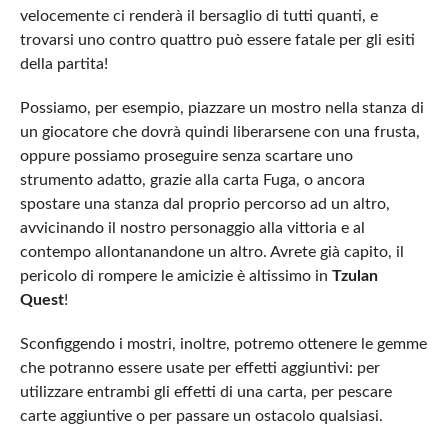
velocemente ci renderà il bersaglio di tutti quanti, e
trovarsi uno contro quattro può essere fatale per gli esiti
della partita!
Possiamo, per esempio, piazzare un mostro nella stanza di
un giocatore che dovrà quindi liberarsene con una frusta,
oppure possiamo proseguire senza scartare uno
strumento adatto, grazie alla carta Fuga, o ancora
spostare una stanza dal proprio percorso ad un altro,
avvicinando il nostro personaggio alla vittoria e al
contempo allontanandone un altro. Avrete già capito, il
pericolo di rompere le amicizie è altissimo in
Tzulan
Quest
!
Sconfiggendo i mostri, inoltre, potremo ottenere le gemme
che potranno essere usate per effetti aggiuntivi: per
utilizzare entrambi gli effetti di una carta, per pescare
carte aggiuntive o per passare un ostacolo qualsiasi.