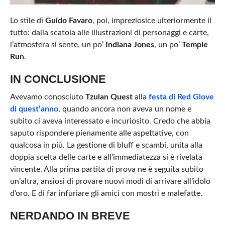
Lo stile di
Guido Favaro
, poi, impreziosice ulteriormente il
tutto: dalla scatola alle illustrazioni di personaggi e carte,
l’atmosfera si sente, un po’
Indiana Jones
, un po’
Temple
Run
.
IN CONCLUSIONE
Avevamo conosciuto
Tzulan Quest
alla
festa di Red Glove
di quest’anno
, quando ancora non aveva un nome e
subito ci aveva interessato e incuriosito. Credo che abbia
saputo rispondere pienamente alle aspettative, con
qualcosa in più. La gestione di bluff e scambi, unita alla
doppia scelta delle carte e all’immediatezza si è rivelata
vincente. Alla prima partita di prova ne è seguita subito
un’altra, ansiosi di provare nuovi modi di arrivare all’idolo
d’oro. E di far infuriare gli amici con mostri e malefatte.
NERDANDO IN BREVE