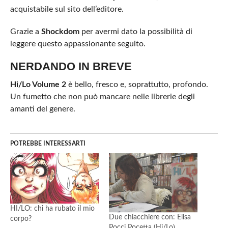
acquistabile sul sito dell’editore.
Grazie a
Shockdom
per avermi dato la possibilità di
leggere questo appassionante seguito.
NERDANDO IN BREVE
Hi/Lo Volume 2
è bello, fresco e, soprattutto, profondo.
Un fumetto che non può mancare nelle librerie degli
amanti del genere.
POTREBBE INTERESSARTI
HI/LO: chi ha rubato il mio
Due chiacchiere con: Elisa
corpo?
Pocci Pocetta (Hi/Lo)