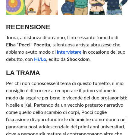
RECENSIONE
Torna, a distanza di un anno, l’interessante fumetto di
Elisa “Pocci” Pocetta
, talentuosa artista abruzzese che
abbiamo avuto modo di
intervistare
in occasione del suo
debutto, con
Hi/Lo
, edito da
Shockdom
.
LA TRAMA
Per chi non conoscesse il tema di questo fumetto, il mio
consiglio è di correre a recuperare il primo volume in
modo da seguire per bene le vicende dei due protagonisti:
Noelle e Kai. Partendo da un vecchio pretesto narrativo
come quello dello scambio di corpi, Pocci coglie
l’occasione di approfondire le dinamiche uomo-donna nel
panorama post adolescenziale dei primi anni universitari,
dove a persone già mature si contrappongono altre che