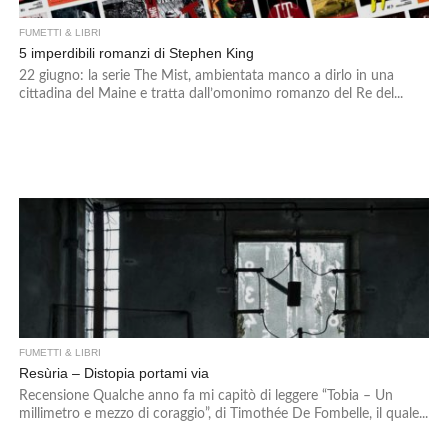
FUMETTI & LIBRI
5 imperdibili romanzi di Stephen King
22 giugno: la serie The Mist, ambientata manco a dirlo in una
cittadina del Maine e tratta dall’omonimo romanzo del Re del...
FUMETTI & LIBRI
Resùria – Distopia portami via
Recensione Qualche anno fa mi capitò di leggere “Tobia – Un
millimetro e mezzo di coraggio”, di Timothée De Fombelle, il quale...