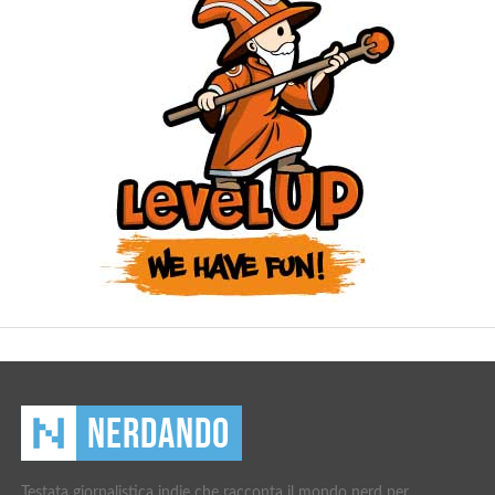
Testata giornalistica indie che racconta il mondo nerd per