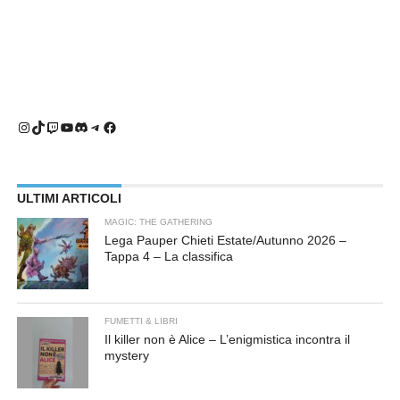
Instagram
TikTok
Twitch
YouTube
Discord
Telegram
Facebook
ULTIMI ARTICOLI
MAGIC: THE GATHERING
Lega Pauper Chieti Estate/Autunno 2026 –
Tappa 4 – La classifica
FUMETTI & LIBRI
Il killer non è Alice – L’enigmistica incontra il
mystery