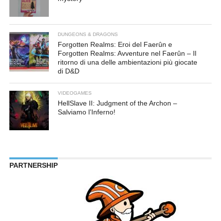
DUNGEONS & DRAGONS
Forgotten Realms: Eroi del Faerûn e
Forgotten Realms: Avventure nel Faerûn – Il
ritorno di una delle ambientazioni più giocate
di D&D
VIDEOGAMES
HellSlave II: Judgment of the Archon –
Salviamo l’Inferno!
PARTNERSHIP