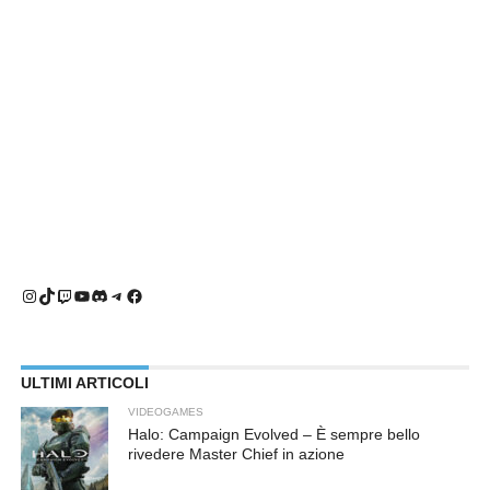
Instagram
TikTok
Twitch
YouTube
Discord
Telegram
Facebook
ULTIMI ARTICOLI
VIDEOGAMES
Halo: Campaign Evolved – È sempre bello
rivedere Master Chief in azione