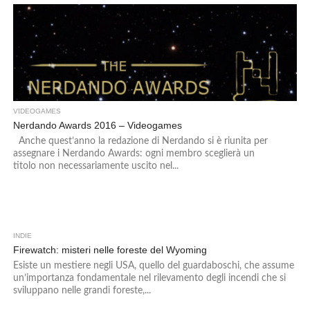
VIDEOGAMES
Nerdando Awards 2016 – Videogames
Anche quest’anno la redazione di Nerdando si è riunita per
assegnare i Nerdando Awards: ogni membro sceglierà un
titolo non necessariamente uscito nel...
INDIE
2
Firewatch: misteri nelle foreste del Wyoming
Esiste un mestiere negli USA, quello del guardaboschi, che assume
un’importanza fondamentale nel rilevamento degli incendi che si
sviluppano nelle grandi foreste,...