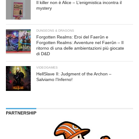
Il killer non è Alice – L’enigmistica incontra il
mystery
DUNGEONS & DRAGONS
Forgotten Realms: Eroi del Faerûn e
Forgotten Realms: Avventure nel Faerûn – Il
ritorno di una delle ambientazioni più giocate
di D&D
VIDEOGAMES
HellSlave II: Judgment of the Archon –
Salviamo l’Inferno!
PARTNERSHIP