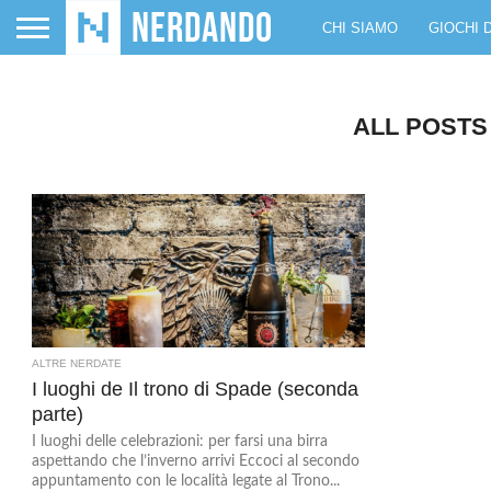
CHI SIAMO
GIOCHI 
ALL POSTS
ALTRE NERDATE
I luoghi de Il trono di Spade (seconda
parte)
I luoghi delle celebrazioni: per farsi una birra
aspettando che l’inverno arrivi Eccoci al secondo
appuntamento con le località legate al Trono...