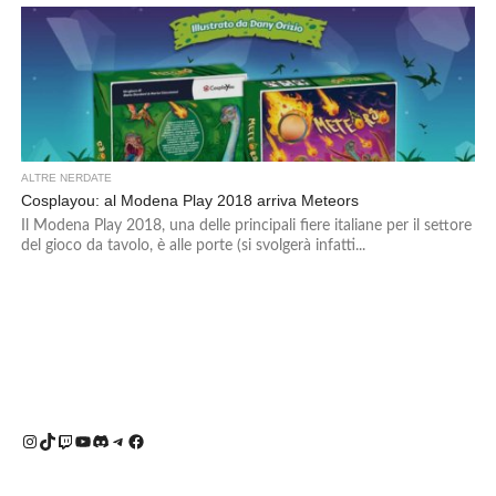
ALTRE NERDATE
Cosplayou: al Modena Play 2018 arriva Meteors
Il Modena Play 2018, una delle principali fiere italiane per il settore
del gioco da tavolo, è alle porte (si svolgerà infatti...
Instagram
TikTok
Twitch
YouTube
Discord
Telegram
Facebook