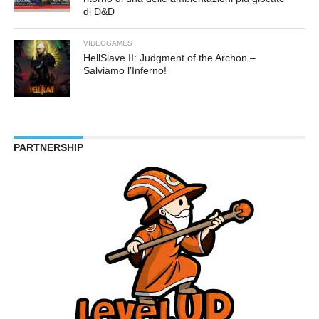
di D&D
VIDEOGAMES
HellSlave II: Judgment of the Archon –
Salviamo l’Inferno!
PARTNERSHIP