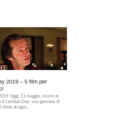
ay 2019 – 5 film per
o!
2019 Oggi, 13 maggio, ricorre in
 il Cocktail Day: una giornata di
 drink di ogni...