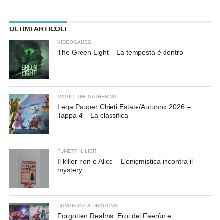
ULTIMI ARTICOLI
VIDEOGAMES
The Green Light – La tempesta è dentro
MAGIC: THE GATHERING
Lega Pauper Chieti Estate/Autunno 2026 –
Tappa 4 – La classifica
FUMETTI & LIBRI
Il killer non è Alice – L’enigmistica incontra il
mystery
DUNGEONS & DRAGONS
Forgotten Realms: Eroi del Faerûn e