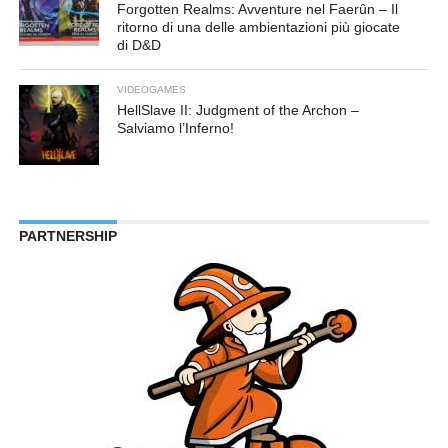
Forgotten Realms: Avventure nel Faerûn – Il
ritorno di una delle ambientazioni più giocate
di D&D
VIDEOGAMES
HellSlave II: Judgment of the Archon –
Salviamo l’Inferno!
PARTNERSHIP