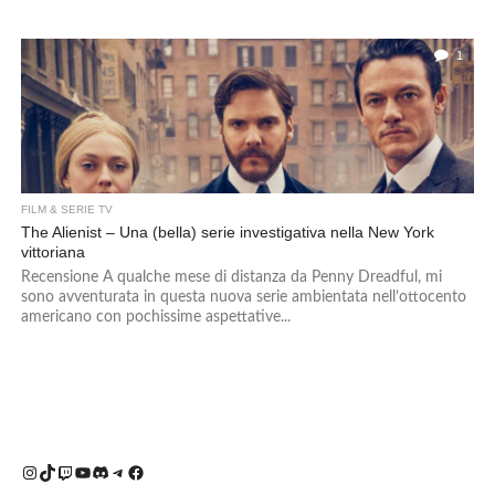
1
FILM & SERIE TV
The Alienist – Una (bella) serie investigativa nella New York
vittoriana
Recensione A qualche mese di distanza da Penny Dreadful, mi
sono avventurata in questa nuova serie ambientata nell’ottocento
americano con pochissime aspettative...
Instagram
TikTok
Twitch
YouTube
Discord
Telegram
Facebook