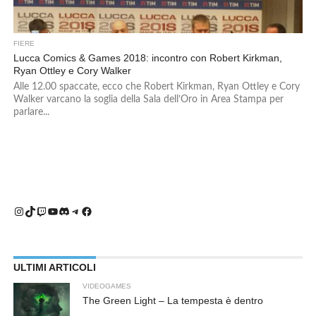
FIERE
Lucca Comics & Games 2018: incontro con Robert Kirkman,
Ryan Ottley e Cory Walker
Alle 12.00 spaccate, ecco che Robert Kirkman, Ryan Ottley e Cory
Walker varcano la soglia della Sala dell’Oro in Area Stampa per
parlare...
Instagram
TikTok
Twitch
YouTube
Discord
Telegram
Facebook
ULTIMI ARTICOLI
VIDEOGAMES
The Green Light – La tempesta è dentro