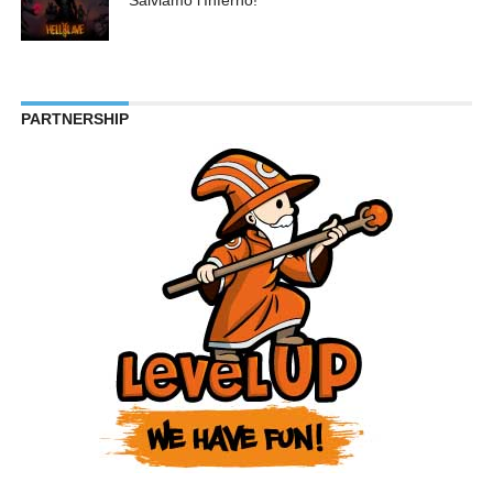
Salviamo l’Inferno!
PARTNERSHIP