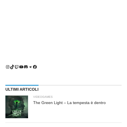
Instagram
TikTok
Twitch
YouTube
Discord
Telegram
Facebook
ULTIMI ARTICOLI
VIDEOGAMES
The Green Light – La tempesta è dentro