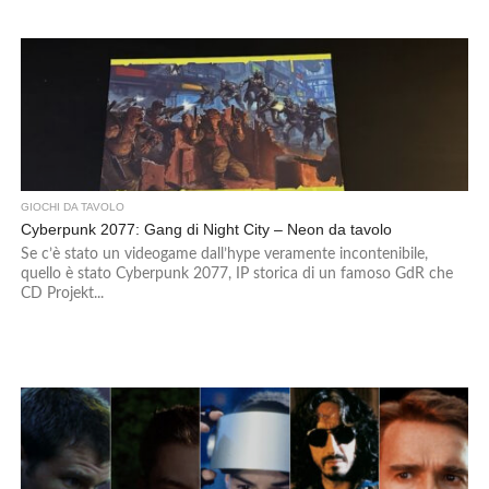
GIOCHI DA TAVOLO
Cyberpunk 2077: Gang di Night City – Neon da tavolo
Se c’è stato un videogame dall’hype veramente incontenibile,
quello è stato Cyberpunk 2077, IP storica di un famoso GdR che
CD Projekt...