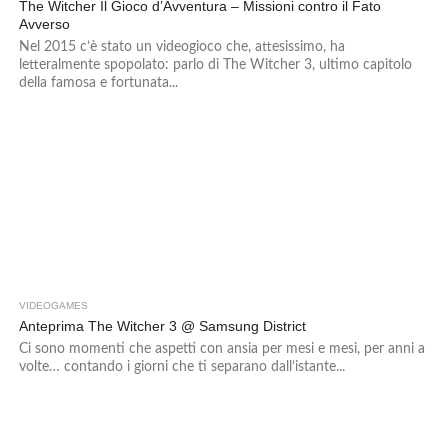
The Witcher Il Gioco d’Avventura – Missioni contro il Fato
Avverso
Nel 2015 c’è stato un videogioco che, attesissimo, ha
letteralmente spopolato: parlo di The Witcher 3, ultimo capitolo
della famosa e fortunata...
VIDEOGAMES
5
Anteprima The Witcher 3 @ Samsung District
Ci sono momenti che aspetti con ansia per mesi e mesi, per anni a
volte… contando i giorni che ti separano dall’istante...