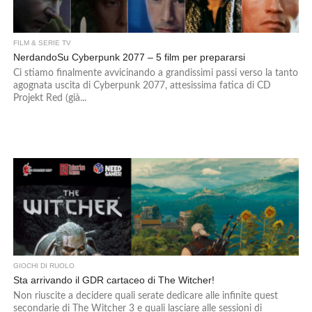
FILM & SERIE TV
NerdandoSu Cyberpunk 2077 – 5 film per prepararsi
Ci stiamo finalmente avvicinando a grandissimi passi verso la tanto
agognata uscita di Cyberpunk 2077, attesissima fatica di CD
Projekt Red (già...
GIOCHI DI RUOLO
Sta arrivando il GDR cartaceo di The Witcher!
Non riuscite a decidere quali serate dedicare alle infinite quest
secondarie di The Witcher 3 e quali lasciare alle sessioni di