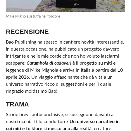
Mike Mignola si tuffa nel folklore
RECENSIONE
Bao Publishing ha spesso in cantiere novità interessanti e,
in questa occasione, ha pubblicato un progetto davvero
intrigante e nelle mie corde che non ho voluto lasciarmi
scappare:
Carambola di cadaveri
è il progetto su miti e
leggende di Mike Mignola e arriva in Italia a partire dal 10
aprile 2026. Un viaggio affascinante che dà vita a un
universo narrativo ricco di suggestioni e per il quale
ringrazio moltissimo Bao!
TRAMA
Storie brevi, autoconclusive, si susseguono davanti ai
nostri occhi: il filo conduttore?
Un universo narrativo in
cui miti e folklore si mescolano alla realtà
, creature