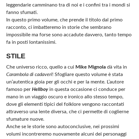
leggendarie camminano tra di noi e i confini tra i mondi si
fanno sfumati.
In questo primo volume, che prende il titolo dal primo
racconto, ci imbatteremo in storie che sembrano
impossibile ma forse sono accadute davvero, tanto tempo
fa in posti lontanissimi.
STILE
Che universo ricco, quello a cui
Mike Mignola
dà vita in
Carambola di cadaveri
! Sfogliare questo volume è stata
un’autentica gioia per gli occhi e per la mente. L’autore
famoso per
Hellboy
in questa occasione ci conduce per
mano in un viaggio oscuro e ironico allo stesso tempo,
dove gli elementi tipici del folklore vengono raccontati
attraverso una lente diversa, che ci permette di coglierne
sfumature nuove.
Anche se le storie sono autoconclusive, nei prossimi
volumi incontreremo nuovamente alcuni dei personaggi