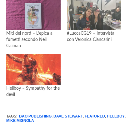
Miti del nord – L’epica a
#LuccaCG19 – Intervista
fumetti secondo Neil
con Veronica Ciancarini
Gaiman
Hellboy – Sympathy for the
devil
TAGS:
BAO PUBLISHING
,
DAVE STEWART
,
FEATURED
,
HELLBOY
,
MIKE MIGNOLA