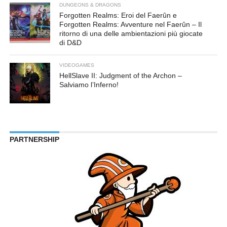
DUNGEONS & DRAGONS
Forgotten Realms: Eroi del Faerûn e
Forgotten Realms: Avventure nel Faerûn – Il
ritorno di una delle ambientazioni più giocate
di D&D
VIDEOGAMES
HellSlave II: Judgment of the Archon –
Salviamo l’Inferno!
PARTNERSHIP