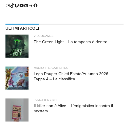
Instagram
TikTok
Twitch
YouTube
Discord
Telegram
Facebook
ULTIMI ARTICOLI
VIDEOGAMES
The Green Light – La tempesta è dentro
MAGIC: THE GATHERING
Lega Pauper Chieti Estate/Autunno 2026 –
Tappa 4 – La classifica
FUMETTI & LIBRI
Il killer non è Alice – L’enigmistica incontra il
mystery