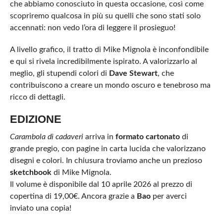
che abbiamo conosciuto in questa occasione, così come
scopriremo qualcosa in più su quelli che sono stati solo
accennati: non vedo l’ora di leggere il prosieguo!
A livello grafico, il tratto di Mike Mignola è inconfondibile
e qui si rivela incredibilmente ispirato. A valorizzarlo al
meglio, gli stupendi colori di
Dave Stewart
, che
contribuiscono a creare un mondo oscuro e tenebroso ma
ricco di dettagli.
EDIZIONE
Carambola di cadaveri
arriva in
formato cartonato
di
grande pregio, con pagine in carta lucida che valorizzano
disegni e colori. In chiusura troviamo anche un prezioso
sketchbook
di Mike Mignola.
Il volume è disponibile dal 10 aprile 2026 al prezzo di
copertina di 19,00€. Ancora grazie a
Bao
per averci
inviato una copia!