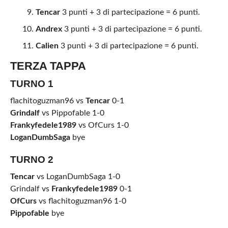
Tencar
3 punti + 3 di partecipazione = 6 punti.
Andrex
3 punti + 3 di partecipazione = 6 punti.
Calien
3 punti + 3 di partecipazione = 6 punti.
TERZA TAPPA
TURNO 1
flachitoguzman96 vs
Tencar
0-1
Grindalf
vs Pippofable 1-0
Frankyfedele1989
vs OfCurs 1-0
LoganDumbSaga
bye
TURNO 2
Tencar
vs LoganDumbSaga 1-0
Grindalf vs
Frankyfedele1989
0-1
OfCurs
vs flachitoguzman96 1-0
Pippofable
bye