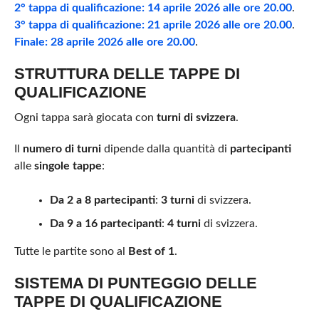
2° tappa di qualificazione
: 14 aprile 2026 alle ore 20.00
.
3° tappa di qualificazione
: 21 aprile 2026 alle ore 20.00
.
Finale
: 28 aprile 2026 alle ore 20.00
.
STRUTTURA DELLE TAPPE DI
QUALIFICAZIONE
Ogni tappa sarà giocata con
turni di svizzera
.
Il
numero di turni
dipende dalla quantità di
partecipanti
alle
singole tappe
:
Da 2 a 8 partecipanti
:
3 turni
di svizzera.
Da 9 a 16 partecipanti
:
4 turni
di svizzera.
Tutte le partite sono al
Best of 1
.
SISTEMA DI PUNTEGGIO DELLE
TAPPE DI QUALIFICAZIONE