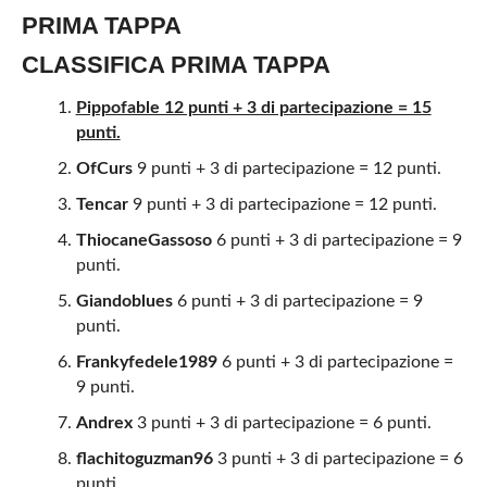
PRIMA TAPPA
CLASSIFICA PRIMA TAPPA
Pippofable 12 punti + 3 di partecipazione = 15
punti.
OfCurs
9 punti + 3 di partecipazione = 12 punti.
Tencar
9 punti + 3 di partecipazione = 12 punti.
ThiocaneGassoso
6 punti + 3 di partecipazione = 9
punti.
Giandoblues
6 punti + 3 di partecipazione = 9
punti.
Frankyfedele1989
6 punti + 3 di partecipazione =
9 punti.
Andrex
3 punti + 3 di partecipazione = 6 punti.
flachitoguzman96
3 punti + 3 di partecipazione = 6
punti.