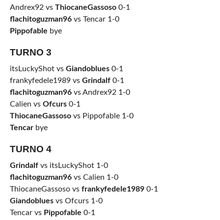
Andrex92 vs
ThiocaneGassoso
0-1
flachitoguzman96
vs Tencar 1-0
Pippofable
bye
TURNO 3
itsLuckyShot vs
Giandoblues
0-1
frankyfedele1989 vs
Grindalf
0-1
flachitoguzman96
vs Andrex92 1-0
Calien vs
Ofcurs
0-1
ThiocaneGassoso
vs Pippofable 1-0
Tencar
bye
TURNO 4
Grindalf
vs itsLuckyShot 1-0
flachitoguzman96
vs Calien 1-0
ThiocaneGassoso vs
frankyfedele1989
0-1
Giandoblues
vs Ofcurs 1-0
Tencar vs
Pippofable
0-1