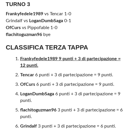
TURNO 3
Frankyfedele1989
vs Tencar 1-0
Grindalf vs
LoganDumbSaga
0-1
OfCurs
vs Pippofable 1-0
flachitoguzman96
bye
CLASSIFICA TERZA TAPPA
Frankyfedele1989 9 punti + 3 di partecipazione =
12 punti.
Tencar
6 punti + 3 di partecipazione = 9 punti.
OfCurs
6 punti + 3 di partecipazione = 9 punti.
LoganDumbSaga
6 punti + 3 di partecipazione = 9
punti.
flachitoguzman96
3 punti + 3 di partecipazione = 6
punti.
Grindalf
3 punti + 3 di partecipazione = 6 punti.