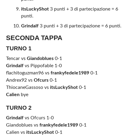
itsLuckyShot
3 punti + 3 di partecipazione = 6
punti.
Grindalf
3 punti + 3 di partecipazione = 6 punti.
SECONDA TAPPA
TURNO 1
Tencar vs
Giandoblues
0-1
Grindalf
vs Pippofable 1-0
flachitoguzman96 vs
frankyfedele1989
0-1
Andrex92 vs
Ofcurs
0-1
ThiocaneGassoso vs
itsLuckyShot
0-1
Calien
bye
TURNO 2
Grindalf
vs Ofcurs 1-0
Giandoblues vs
frankyfedele1989
0-1
Calien vs
itsLuckyShot
0-1