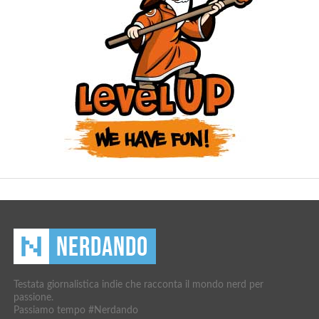
Testata giornalistica indie che racconta il mondo nerd per
passione.
Passiamo tempo #Nerdando