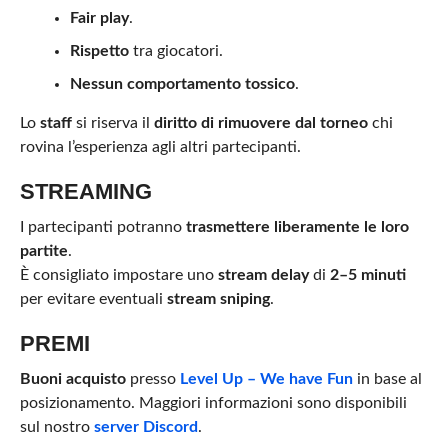
Fair play
.
Rispetto
tra giocatori.
Nessun comportamento tossico
.
Lo
staff
si riserva il
diritto di rimuovere dal torneo
chi
rovina l’esperienza agli altri partecipanti.
STREAMING
I partecipanti potranno
trasmettere liberamente le loro
partite
.
È consigliato impostare uno
stream delay
di
2–5 minuti
per evitare eventuali
stream sniping
.
PREMI
Buoni acquisto
presso
Level Up – We have Fun
in base al
posizionamento. Maggiori informazioni sono disponibili
sul nostro
server Discord
.