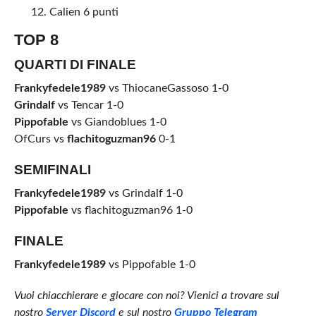
Calien 6 punti
TOP 8
QUARTI DI FINALE
Frankyfedele1989
vs ThiocaneGassoso 1-0
Grindalf
vs Tencar 1-0
Pippofable
vs Giandoblues 1-0
OfCurs vs
flachitoguzman96
0-1
SEMIFINALI
Frankyfedele1989
vs Grindalf 1-0
Pippofable
vs flachitoguzman96 1-0
FINALE
Frankyfedele1989
vs Pippofable 1-0
Vuoi chiacchierare e giocare con noi? Vienici a trovare sul
nostro
Server Discord
e sul
nostro
Gruppo Telegram