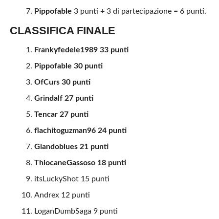
Pippofable
3 punti + 3 di partecipazione = 6 punti.
CLASSIFICA FINALE
Frankyfedele1989 33 punti
Pippofable 30 punti
OfCurs 30 punti
Grindalf 27 punti
Tencar 27 punti
flachitoguzman96 24 punti
Giandoblues 21 punti
ThiocaneGassoso 18 punti
itsLuckyShot 15 punti
Andrex 12 punti
LoganDumbSaga 9 punti