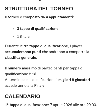
STRUTTURA DEL TORNEO
Il torneo è composto da
4 appuntamenti
:
3 tappe di qualificazione
.
1 finale
.
Durante le tre
tappe di qualificazione
, i player
accumuleranno punti
che andranno a comporre la
classifica generale
.
Il
numero massimo
di partecipanti per tappa di
qualificazione è
16
.
Al termine delle qualificazioni,
i migliori 8 giocatori
accederanno alla
Finale
.
CALENDARIO
1° tappa di qualificazione
: 7 aprile 2026 alle ore 20.00.