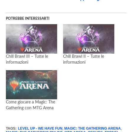
POTREBBE INTERESSARTI
Chill Brawl III – Tutte le
Chill Brawl II – Tutte le
informazioni
informazioni
Come giocare a Magic: The
Gathering con MTG Arena
TAGS:
LEVEL UP - WE HAVE FUN
,
MAGIC: THE GATHERING ARENA
,