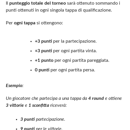
Il
punteggio totale del torneo
sarà ottenuto sommando i
punti ottenuti in ogni singola tappa di qualificazione.
Per
ogni tappa
si ottengono:
+3 punti
per la partecipazione.
+3 punti
per ogni partita vinta.
+1 punto
per ogni partita pareggiata.
0 punti
per ogni partita persa.
Esempio
:
Un giocatore che partecipa a una tappa da
4 round
e ottiene
3 vittorie
e
1 sconfitta
riceverà:
3 punti
partecipazione.
9 punti
per le vittorie.