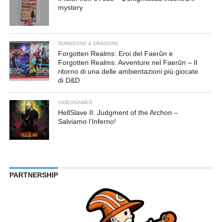
mystery
DUNGEONS & DRAGONS
Forgotten Realms: Eroi del Faerûn e
Forgotten Realms: Avventure nel Faerûn – Il
ritorno di una delle ambientazioni più giocate
di D&D
VIDEOGAMES
HellSlave II: Judgment of the Archon –
Salviamo l’Inferno!
PARTNERSHIP