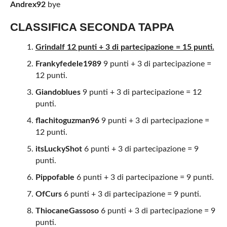
Andrex92
bye
CLASSIFICA SECONDA TAPPA
Grindalf 12 punti + 3 di partecipazione = 15 punti.
Frankyfedele1989
9 punti + 3 di partecipazione =
12 punti.
Giandoblues
9 punti + 3 di partecipazione = 12
punti.
flachitoguzman96
9 punti + 3 di partecipazione =
12 punti.
itsLuckyShot
6 punti + 3 di partecipazione = 9
punti.
Pippofable
6 punti + 3 di partecipazione = 9 punti.
OfCurs
6 punti + 3 di partecipazione = 9 punti.
ThiocaneGassoso
6 punti + 3 di partecipazione = 9
punti.