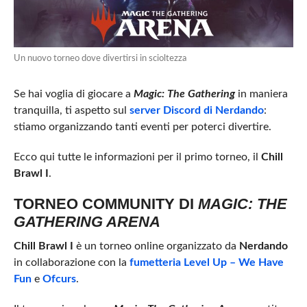
Un nuovo torneo dove divertirsi in scioltezza
Se hai voglia di giocare a
Magic: The Gathering
in maniera
tranquilla, ti aspetto sul
server Discord di Nerdando
:
stiamo organizzando tanti eventi per poterci divertire.
Ecco qui tutte le informazioni per il primo torneo, il
Chill
Brawl I
.
TORNEO COMMUNITY DI
MAGIC: THE
GATHERING ARENA
Chill Brawl I
è un torneo online organizzato da
Nerdando
in collaborazione con la
fumetteria Level Up – We Have
Fun
e
Ofcurs
.