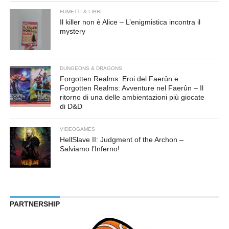
FUMETTI & LIBRI
Il killer non è Alice – L’enigmistica incontra il
mystery
DUNGEONS & DRAGONS
Forgotten Realms: Eroi del Faerûn e
Forgotten Realms: Avventure nel Faerûn – Il
ritorno di una delle ambientazioni più giocate
di D&D
VIDEOGAMES
HellSlave II: Judgment of the Archon –
Salviamo l’Inferno!
PARTNERSHIP