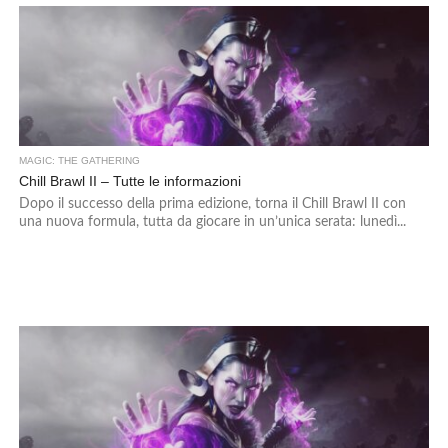
MAGIC: THE GATHERING
Chill Brawl II – Tutte le informazioni
Dopo il successo della prima edizione, torna il Chill Brawl II con
una nuova formula, tutta da giocare in un’unica serata: lunedì...