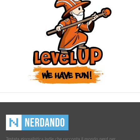
Testata giornalistica indie che racconta il mondo nerd per