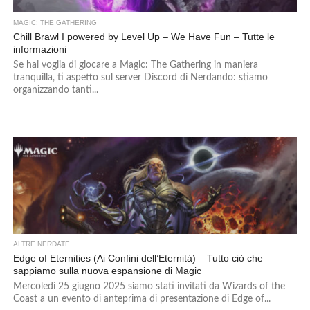
MAGIC: THE GATHERING
Chill Brawl I powered by Level Up – We Have Fun – Tutte le
informazioni
Se hai voglia di giocare a Magic: The Gathering in maniera
tranquilla, ti aspetto sul server Discord di Nerdando: stiamo
organizzando tanti...
ALTRE NERDATE
Edge of Eternities (Ai Confini dell’Eternità) – Tutto ciò che
sappiamo sulla nuova espansione di Magic
Mercoledì 25 giugno 2025 siamo stati invitati da Wizards of the
Coast a un evento di anteprima di presentazione di Edge of...