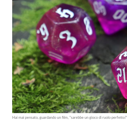
Hai mai pensato, guardando un film, “sarebbe un gioco di ruolo perfetto?