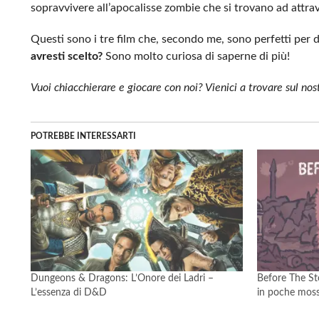
sopravvivere all’apocalisse zombie che si trovano ad attra
Questi sono i tre film che, secondo me, sono perfetti per 
avresti scelto?
Sono molto curiosa di saperne di più!
Vuoi chiacchierare e giocare con noi? Vienici a trovare sul no
POTREBBE INTERESSARTI
Dungeons & Dragons: L’Onore dei Ladri –
Before The St
L’essenza di D&D
in poche mos