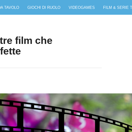
DA TAVOLO
GIOCHI DI RUOLO
VIDEOGAMES
FILM & SERIE 
tre film che
fette