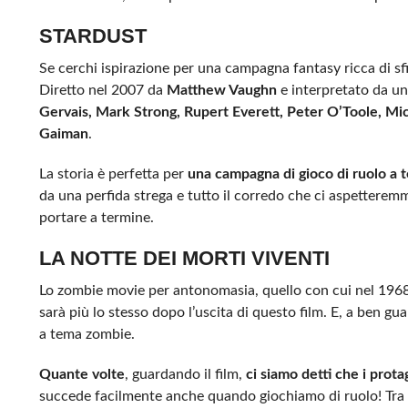
STARDUST
Se cerchi ispirazione per una campagna fantasy ricca di sfi
Diretto nel 2007 da
Matthew Vaughn
e interpretato da una
Gervais, Mark Strong, Rupert Everett, Peter O’Toole, Mic
Gaiman
.
La storia è perfetta per
una campagna di gioco di ruolo a 
da una perfida strega e tutto il corredo che ci aspetteremm
portare a termine.
LA NOTTE DEI MORTI VIVENTI
Lo zombie movie per antonomasia, quello con cui nel 196
sarà più lo stesso dopo l’uscita di questo film. E, a ben g
a tema zombie.
Quante volte
, guardando il film,
ci siamo detti che i prota
succede facilmente anche quando giochiamo di ruolo! Tra tiri