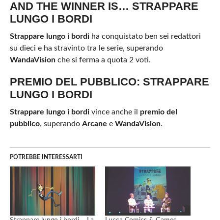
AND THE WINNER IS… STRAPPARE
LUNGO I BORDI
Strappare lungo i bordi
ha conquistato ben sei redattori
su dieci e ha stravinto tra le serie, superando
WandaVision
che si ferma a quota 2 voti.
PREMIO DEL PUBBLICO: STRAPPARE
LUNGO I BORDI
Strappare lungo i bordi
vince anche il
premio del
pubblico
, superando
Arcane
e
WandaVision
.
POTREBBE INTERESSARTI