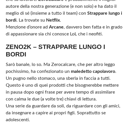
autore della nostra generazione (e non solo) e ha dato il
meglio di sé (insieme a tutto il team) con
Strappare lungo i
bordi
. La trovate su
Netflix
.
Menzione d’onore ad
Arcane
, davvero ben fatta e in grado
di appassionare sia chi conosce LoL che i neofiti.
ZENO2K – STRAPPARE LUNGO I
BORDI
Sarò banale, lo so. Ma Zerocalcare, che per altro leggo
pochissimo, ha confezionato un
maledetto capolavoro
.
Un pugno nello stomaco, una sberla in faccia a tutti.
Questo è uno di quei prodotti che bisognerebbe mettere
in pausa dopo ogni frase per avere tempo di assimilare
con calma le due (a volte tre) chiavi di lettura.
Una serie da guardare da soli, da riguardare con gli amici,
da insegnare a capire ai propri figli. Soprattutto se
adolescenti.