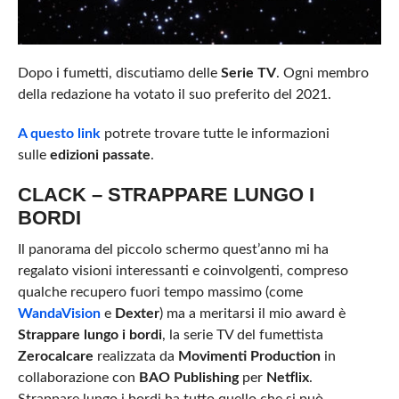
Dopo i fumetti, discutiamo delle
Serie TV
. Ogni membro
della redazione ha votato il suo preferito del 2021.
A questo link
potrete trovare tutte le informazioni
sulle
edizioni passate
.
CLACK – STRAPPARE LUNGO I
BORDI
Il panorama del piccolo schermo quest’anno mi ha
regalato visioni interessanti e coinvolgenti, compreso
qualche recupero fuori tempo massimo (come
WandaVision
e
Dexter
) ma a meritarsi il mio award è
Strappare lungo i bordi
, la serie TV del fumettista
Zerocalcare
realizzata da
Movimenti Production
in
collaborazione con
BAO Publishing
per
Netflix
.