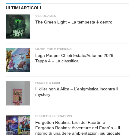
ULTIMI ARTICOLI
VIDEOGAMES
The Green Light – La tempesta è dentro
MAGIC: THE GATHERING
Lega Pauper Chieti Estate/Autunno 2026 –
Tappa 4 – La classifica
FUMETTI & LIBRI
Il killer non è Alice – L’enigmistica incontra il
mystery
DUNGEONS & DRAGONS
Forgotten Realms: Eroi del Faerûn e
Forgotten Realms: Avventure nel Faerûn – Il
ritorno di una delle ambientazioni più giocate