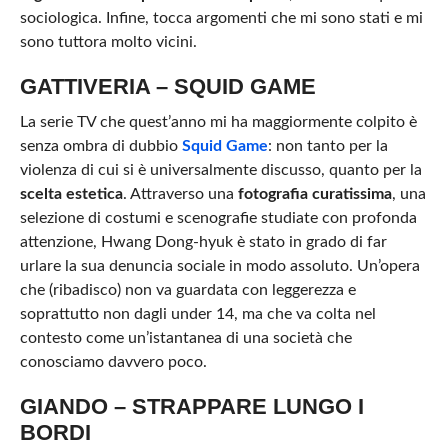
sociologica. Infine, tocca argomenti che mi sono stati e mi
sono tuttora molto vicini.
GATTIVERIA – SQUID GAME
La serie TV che quest’anno mi ha maggiormente colpito è
senza ombra di dubbio
Squid Game
: non tanto per la
violenza di cui si è universalmente discusso, quanto per la
scelta estetica
. Attraverso una
fotografia curatissima
, una
selezione di costumi e scenografie studiate con profonda
attenzione, Hwang Dong-hyuk è stato in grado di far
urlare la sua denuncia sociale in modo assoluto. Un’opera
che (ribadisco) non va guardata con leggerezza e
soprattutto non dagli under 14, ma che va colta nel
contesto come un’istantanea di una società che
conosciamo davvero poco.
GIANDO – STRAPPARE LUNGO I
BORDI