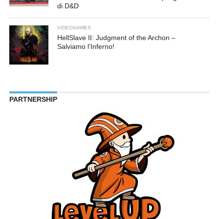
di D&D
VIDEOGAMES
HellSlave II: Judgment of the Archon –
Salviamo l’Inferno!
PARTNERSHIP