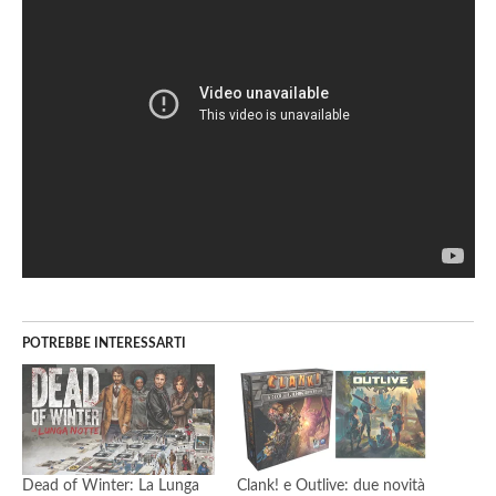
POTREBBE INTERESSARTI
Dead of Winter: La Lunga
Clank! e Outlive: due novità