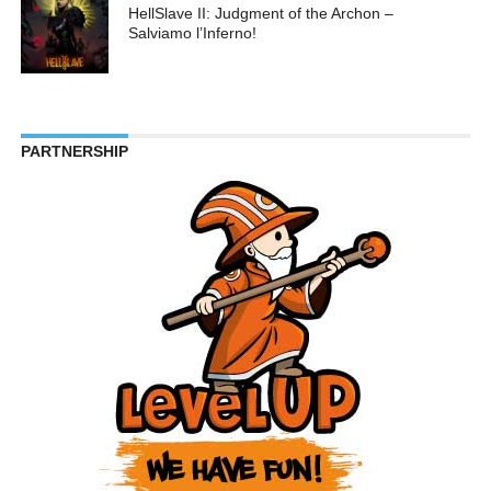
HellSlave II: Judgment of the Archon –
Salviamo l’Inferno!
PARTNERSHIP