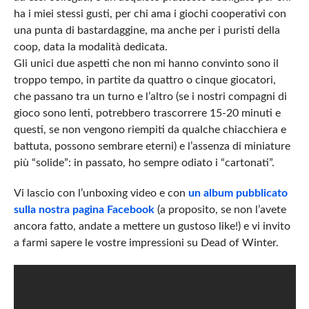
ha i miei stessi gusti, per chi ama i giochi cooperativi con
una punta di bastardaggine, ma anche per i puristi della
coop, data la modalità dedicata.
Gli unici due aspetti che non mi hanno convinto sono il
troppo tempo, in partite da quattro o cinque giocatori,
che passano tra un turno e l’altro (se i nostri compagni di
gioco sono lenti, potrebbero trascorrere 15-20 minuti e
questi, se non vengono riempiti da qualche chiacchiera e
battuta, possono sembrare eterni) e l’assenza di miniature
più “solide”: in passato, ho sempre odiato i “cartonati”.
Vi lascio con l’unboxing video e con
un album pubblicato
sulla nostra pagina Facebook
(a proposito, se non l’avete
ancora fatto, andate a mettere un gustoso like!) e vi invito
a farmi sapere le vostre impressioni su Dead of Winter.