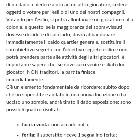
di un dado, chiedere aiuto ad un altro giocatore, cedere
oggetti o votare per l’esilio di uno dei nostri compagni).
Votando per l’esilio, si potrà allontanare un giocatore dalla
colonia, e questo, se la maggioranza dei sopravvissuti
dovesse decidere di cacciarlo, dovrà abbandonare
immediatamente il caldo quartier generale, sostituire il
suo obiettivo segreto con l’obiettivo segreto esilio e non
potrà prendere parte alle attività degli altri giocatori; è
importante sapere che, se dovessero venire esiliati due
giocatori NON traditori, la partita finisce
immediatamente.
C’è un elemento fondamentale da ricordare: subito dopo
che un superstite è andato in una nuova locazione o ha
ucciso uno zombie, andrà tirato il dado esposizione; sono
possibili quattro risultati:
faccia vuota
: non accade nulla;
ferita
: il superstite riceve 1 segnalino ferita;