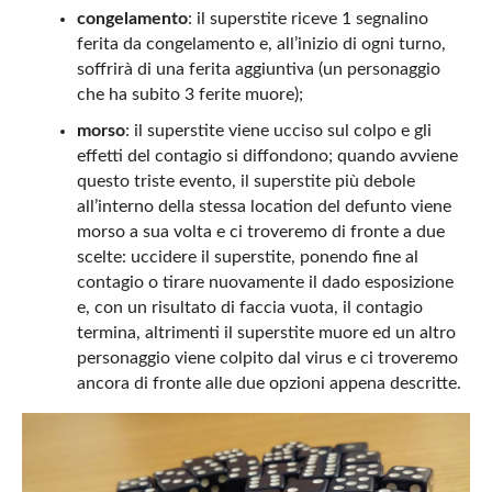
congelamento
: il superstite riceve 1 segnalino
ferita da congelamento e, all’inizio di ogni turno,
soffrirà di una ferita aggiuntiva (un personaggio
che ha subito 3 ferite muore);
morso
: il superstite viene ucciso sul colpo e gli
effetti del contagio si diffondono; quando avviene
questo triste evento, il superstite più debole
all’interno della stessa location del defunto viene
morso a sua volta e ci troveremo di fronte a due
scelte: uccidere il superstite, ponendo fine al
contagio o tirare nuovamente il dado esposizione
e, con un risultato di faccia vuota, il contagio
termina, altrimenti il superstite muore ed un altro
personaggio viene colpito dal virus e ci troveremo
ancora di fronte alle due opzioni appena descritte.