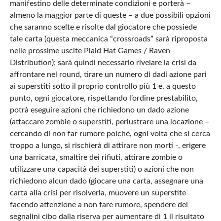
manifestino delle determinate condizioni e porterà –
almeno la maggior parte di queste – a due possibili opzioni
che saranno scelte e risolte dal giocatore che possiede
tale carta (questa meccanica “crossroads” sarà riproposta
nelle prossime uscite Plaid Hat Games / Raven
Distribution); sarà quindi necessario rivelare la crisi da
affrontare nel round, tirare un numero di dadi azione pari
ai superstiti sotto il proprio controllo più 1 e, a questo
punto, ogni giocatore, rispettando l’ordine prestabilito,
potrà eseguire azioni che richiedono un dado azione
(attaccare zombie o superstiti, perlustrare una locazione –
cercando di non far rumore poiché, ogni volta che si cerca
troppo a lungo, si rischierà di attirare non morti -, erigere
una barricata, smaltire dei rifiuti, attirare zombie o
utilizzare una capacità dei superstiti) o azioni che non
richiedono alcun dado (giocare una carta, assegnare una
carta alla crisi per risolverla, muovere un superstite
facendo attenzione a non fare rumore, spendere dei
segnalini cibo dalla riserva per aumentare di 1 il risultato