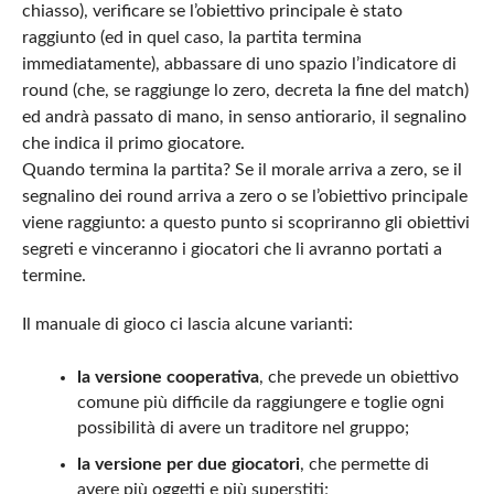
chiasso), verificare se l’obiettivo principale è stato
raggiunto (ed in quel caso, la partita termina
immediatamente), abbassare di uno spazio l’indicatore di
round (che, se raggiunge lo zero, decreta la fine del match)
ed andrà passato di mano, in senso antiorario, il segnalino
che indica il primo giocatore.
Quando termina la partita? Se il morale arriva a zero, se il
segnalino dei round arriva a zero o se l’obiettivo principale
viene raggiunto: a questo punto si scopriranno gli obiettivi
segreti e vinceranno i giocatori che li avranno portati a
termine.
Il manuale di gioco ci lascia alcune varianti:
la versione cooperativa
, che prevede un obiettivo
comune più difficile da raggiungere e toglie ogni
possibilità di avere un traditore nel gruppo;
la versione per due giocatori
, che permette di
avere più oggetti e più superstiti;