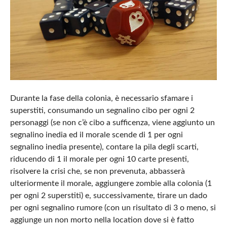
Durante la fase della colonia, è necessario sfamare i
superstiti, consumando un segnalino cibo per ogni 2
personaggi (se non c’è cibo a sufficenza, viene aggiunto un
segnalino inedia ed il morale scende di 1 per ogni
segnalino inedia presente), contare la pila degli scarti,
riducendo di 1 il morale per ogni 10 carte presenti,
risolvere la crisi che, se non prevenuta, abbasserà
ulteriormente il morale, aggiungere zombie alla colonia (1
per ogni 2 superstiti) e, successivamente, tirare un dado
per ogni segnalino rumore (con un risultato di 3 o meno, si
aggiunge un non morto nella location dove si è fatto