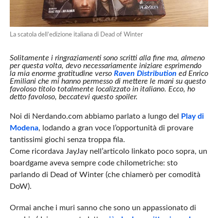
La scatola dell’edizione italiana di Dead of Winter
Solitamente i ringraziamenti sono scritti alla fine ma, almeno
per questa volta, devo necessariamente iniziare esprimendo
la mia enorme gratitudine verso
Raven Distribution
ed Enrico
Emiliani che mi hanno permesso di mettere le mani su questo
favoloso titolo totalmente localizzato in italiano. Ecco, ho
detto favoloso, beccatevi questo spoiler.
Noi di Nerdando.com abbiamo parlato a lungo del
Play di
Modena
, lodando a gran voce l’opportunità di provare
tantissimi giochi senza troppa fila.
Come ricordava JayJay nell’articolo linkato poco sopra, un
boardgame aveva sempre code chilometriche: sto
parlando di Dead of Winter (che chiamerò per comodità
DoW).
Ormai anche i muri sanno che sono un appassionato di