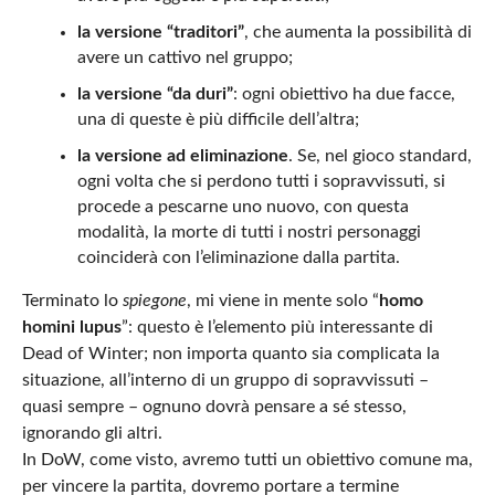
la versione “traditori”
, che aumenta la possibilità di
avere un cattivo nel gruppo;
la versione “da duri”
: ogni obiettivo ha due facce,
una di queste è più difficile dell’altra;
la versione ad eliminazione
. Se, nel gioco standard,
ogni volta che si perdono tutti i sopravvissuti, si
procede a pescarne uno nuovo, con questa
modalità, la morte di tutti i nostri personaggi
coinciderà con l’eliminazione dalla partita.
Terminato lo
spiegone
, mi viene in mente solo “
homo
homini lupus
”: questo è l’elemento più interessante di
Dead of Winter; non importa quanto sia complicata la
situazione, all’interno di un gruppo di sopravvissuti –
quasi sempre – ognuno dovrà pensare a sé stesso,
ignorando gli altri.
In DoW, come visto, avremo tutti un obiettivo comune ma,
per vincere la partita, dovremo portare a termine