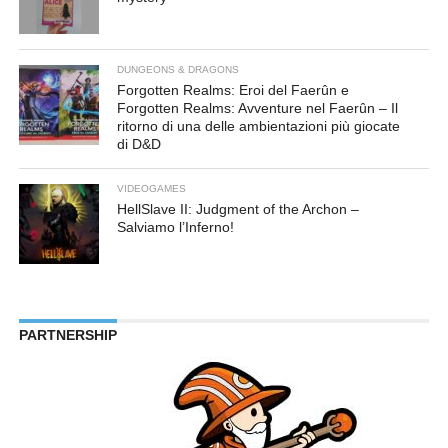
DUNGEONS & DRAGONS
Forgotten Realms: Eroi del Faerûn e
Forgotten Realms: Avventure nel Faerûn – Il
ritorno di una delle ambientazioni più giocate
di D&D
VIDEOGAMES
HellSlave II: Judgment of the Archon –
Salviamo l’Inferno!
PARTNERSHIP