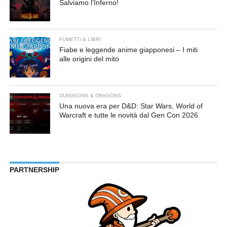
Salviamo l’Inferno!
FUMETTI & LIBRI
Fiabe e leggende anime giapponesi – I miti
alle origini del mito
DUNGEONS & DRAGONS
Una nuova era per D&D: Star Wars, World of
Warcraft e tutte le novità dal Gen Con 2026
PARTNERSHIP