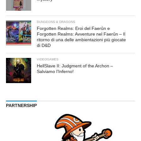
DUNGEONS & DRAGONS
Forgotten Realms: Eroi del Faerûn e
Forgotten Realms: Avventure nel Faerûn – Il
ritorno di una delle ambientazioni più giocate
di D&D
VIDEOGAMES
HellSlave II: Judgment of the Archon –
Salviamo l’Inferno!
PARTNERSHIP