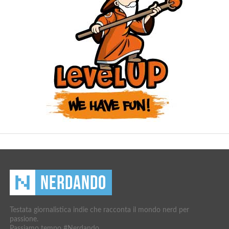
Testata giornalistica indie che racconta il mondo nerd per
passione.
Passiamo tempo #Nerdando