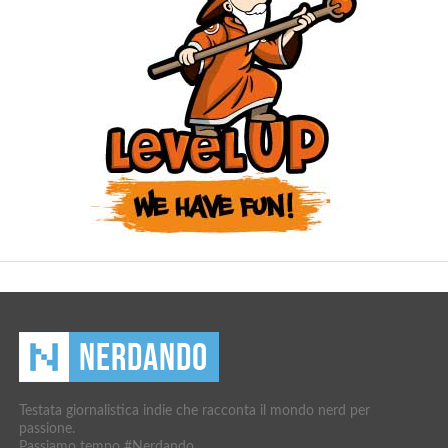
Testata giornalistica indie che racconta il mondo nerd per
passione.
Passiamo tempo #Nerdando