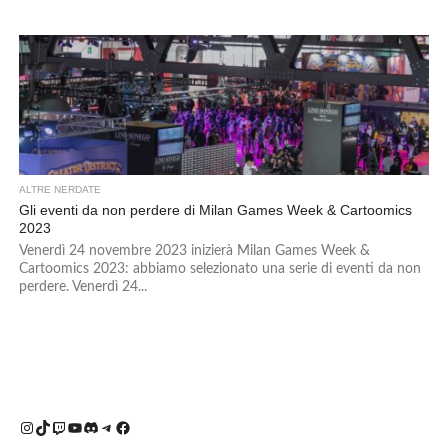
ALTRE NERDATE
Gli eventi da non perdere di Milan Games Week & Cartoomics
2023
Venerdì 24 novembre 2023 inizierà Milan Games Week &
Cartoomics 2023: abbiamo selezionato una serie di eventi da non
perdere. Venerdì 24...
Instagram
TikTok
Twitch
YouTube
Discord
Telegram
Facebook