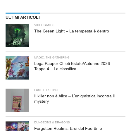
ULTIMI ARTICOLI
VIDEOGAMES
The Green Light – La tempesta è dentro
MAGIC: THE GATHERING
Lega Pauper Chieti Estate/Autunno 2026 –
Tappa 4 – La classifica
FUMETTI & LIBRI
Il killer non è Alice – L’enigmistica incontra il
mystery
DUNGEONS & DRAGONS
Forgotten Realms: Eroi del Faerûn e