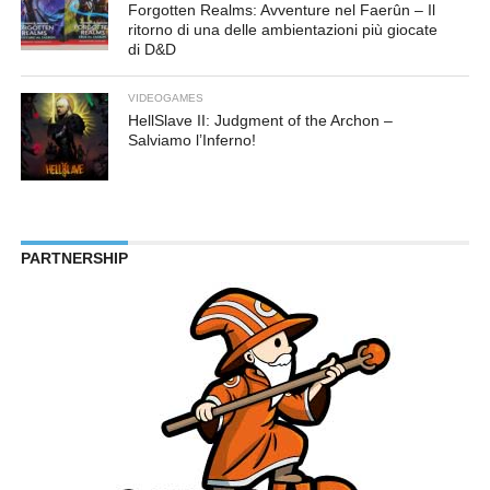
Forgotten Realms: Avventure nel Faerûn – Il
ritorno di una delle ambientazioni più giocate
di D&D
VIDEOGAMES
HellSlave II: Judgment of the Archon –
Salviamo l’Inferno!
PARTNERSHIP